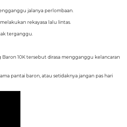
 mengganggu jalanya perlombaan.
elakukan rekayasa lalu lintas.
dak terganggu.
ang Baron 10K tersebut dirasa mengganggu kelancaran
a pantai baron, atau setidaknya jangan pas hari