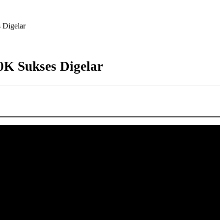
 Digelar
10K Sukses Digelar