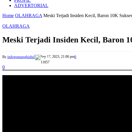
PROFIL
ADVERTORIAL
Home
OLAHRAGA
Meski Terjadi Insiden Kecil, Baron 10K Sukses
OLAHRAGA
Meski Terjadi Insiden Kecil, Baron 
infogunungkidul
Sep 17, 2023, 21:00 pm
0
By
11857
0