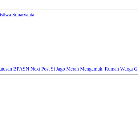
istiwa
Sunaryanta
eputusan BPASN
Next Post
Si Jago Merah Mengamuk, Rumah Warga G