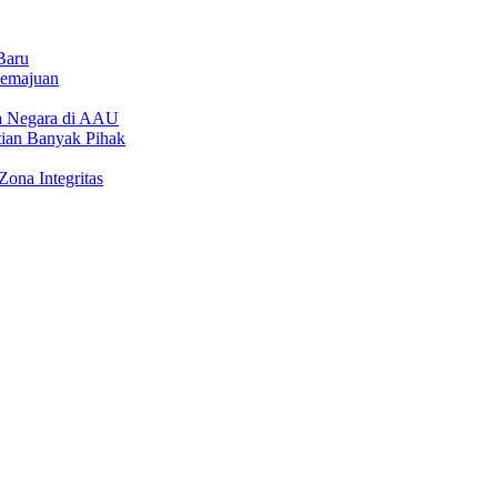
Baru
emajuan
la Negara di AAU
tian Banyak Pihak
ona Integritas