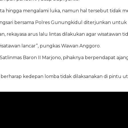
serta hingga mengalami luka, namun hal tersebut tidak
ngsari bersama Polres Gunungkidul diterjunkan untuk m
rekayasa arus lalu lintas dilakukan agar wisatawan ti
 wisatawan lancar”, pungkas Wawan Anggoro.
 Satlinmas Baron II Marjono, pihaknya berpendapat aj
rharap kedepan lomba tidak dilaksanakan di pintu utam