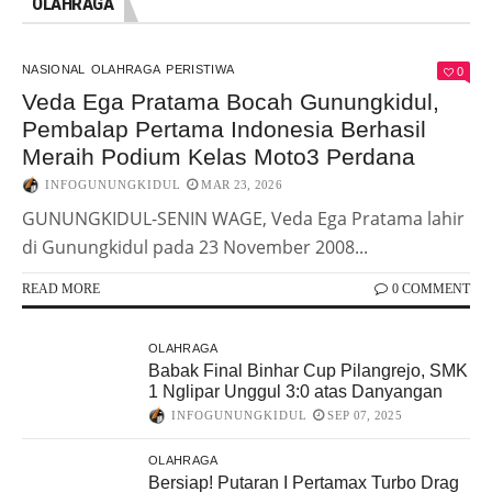
OLAHRAGA
NASIONAL
OLAHRAGA
PERISTIWA
0
Veda Ega Pratama Bocah Gunungkidul,
Pembalap Pertama Indonesia Berhasil
Meraih Podium Kelas Moto3 Perdana
INFOGUNUNGKIDUL
MAR 23, 2026
GUNUNGKIDUL-SENIN WAGE, Veda Ega Pratama lahir
di Gunungkidul pada 23 November 2008...
READ MORE
0 COMMENT
OLAHRAGA
Babak Final Binhar Cup Pilangrejo, SMK
1 Nglipar Unggul 3:0 atas Danyangan
INFOGUNUNGKIDUL
SEP 07, 2025
OLAHRAGA
Bersiap! Putaran I Pertamax Turbo Drag