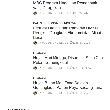
MBG Program Unggulan Pemerintah
yang Diragukan
INFOGUNUNGKIDUL
FEB 22, 2026
DAERAH
EKONOMI
PERISTIWA
Festival Literasi dan Pameran UMKM
Pengkol, Dongkrak Ekonomi dan Minat
Baca
INFOGUNUNGKIDUL
DES 11, 2025
EKONOMI
Hujan Hari Minggu, Disambut Suka Cita
Petani Gunungkidul
INFOGUNUNGKIDUL
OKT 13, 2025
EKONOMI
Hujan Bulan Mei, Zone Selatan
Gunungkidul Panen Raya Kacang Tanah
INFOGUNUNGKIDUL
MEI 09, 2025