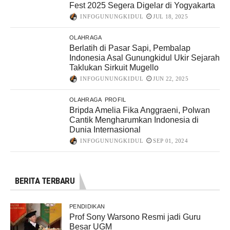
Fest 2025 Segera Digelar di Yogyakarta
INFOGUNUNGKIDUL
JUL 18, 2025
OLAHRAGA
Berlatih di Pasar Sapi, Pembalap
Indonesia Asal Gunungkidul Ukir Sejarah
Taklukan Sirkuit Mugello
INFOGUNUNGKIDUL
JUN 22, 2025
OLAHRAGA
PROFIL
Bripda Amelia Fika Anggraeni, Polwan
Cantik Mengharumkan Indonesia di
Dunia Internasional
INFOGUNUNGKIDUL
SEP 01, 2024
BERITA TERBARU
PENDIDIKAN
Prof Sony Warsono Resmi jadi Guru
Besar UGM