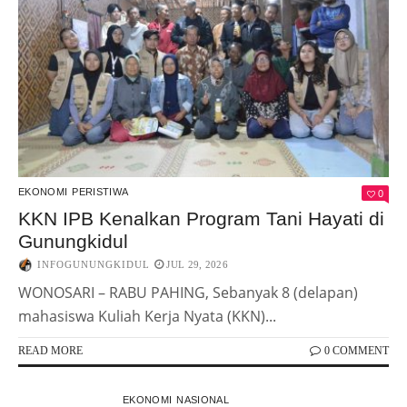
EKONOMI
PERISTIWA
0
KKN IPB Kenalkan Program Tani Hayati di
Gunungkidul
INFOGUNUNGKIDUL
JUL 29, 2026
WONOSARI – RABU PAHING, Sebanyak 8 (delapan)
mahasiswa Kuliah Kerja Nyata (KKN)...
READ MORE
0 COMMENT
EKONOMI
NASIONAL