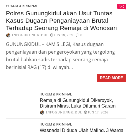
HUKUM & KRIMINAL
0
Polres Gunungkidul akan Usut Tuntas
Kasus Dugaan Penganiayaan Brutal
Terhadap Seorang Remaja di Wonosari
INFOGUNUNGKIDUL
JUN 18, 2026
0
GUNUNGKIDUL – KAMIS LEGI, Kasus dugaan
penganiayaan dan pengeroyokan yang tergolong
brutal bahkan sadis terhadap seorang remaja
berinisial RAG (17) di wilayah...
READ MORE
HUKUM & KRIMINAL
Remaja di Gunungkidul Dikeroyok,
Disiram Miras, Luka Dilumuri Garam
INFOGUNUNGKIDUL
JUN 17, 2026
HUKUM & KRIMINAL
Waspada! Diduga Ulah Maling, 3 Warga