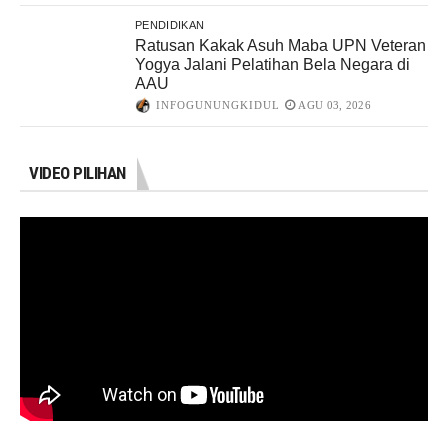
PENDIDIKAN
Ratusan Kakak Asuh Maba UPN Veteran
Yogya Jalani Pelatihan Bela Negara di
AAU
INFOGUNUNGKIDUL
AGU 03, 2026
VIDEO PILIHAN