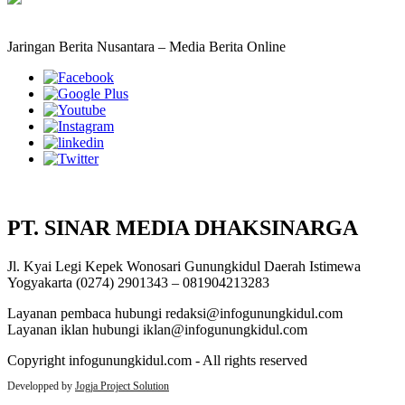
Jaringan Berita Nusantara – Media Berita Online
PT. SINAR MEDIA DHAKSINARGA
Jl. Kyai Legi Kepek Wonosari Gunungkidul Daerah Istimewa
Yogyakarta (0274) 2901343 – 081904213283
Layanan pembaca hubungi redaksi@infogunungkidul.com
Layanan iklan hubungi iklan@infogunungkidul.com
Copyright infogunungkidul.com - All rights reserved
Developped by
Jogja Project Solution