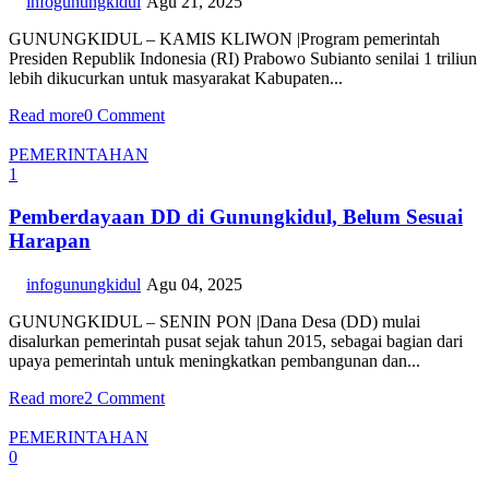
infogunungkidul
Agu 21, 2025
GUNUNGKIDUL – KAMIS KLIWON |Program pemerintah
Presiden Republik Indonesia (RI) Prabowo Subianto senilai 1 triliun
lebih dikucurkan untuk masyarakat Kabupaten...
Read more
0 Comment
PEMERINTAHAN
1
Pemberdayaan DD di Gunungkidul, Belum Sesuai
Harapan
infogunungkidul
Agu 04, 2025
GUNUNGKIDUL – SENIN PON |Dana Desa (DD) mulai
disalurkan pemerintah pusat sejak tahun 2015, sebagai bagian dari
upaya pemerintah untuk meningkatkan pembangunan dan...
Read more
2 Comment
PEMERINTAHAN
0