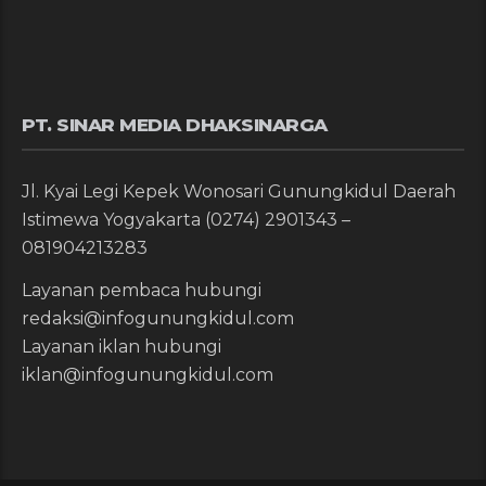
PT. SINAR MEDIA DHAKSINARGA
Jl. Kyai Legi Kepek Wonosari Gunungkidul Daerah
Istimewa Yogyakarta (0274) 2901343 –
081904213283
Layanan pembaca hubungi
redaksi@infogunungkidul.com
Layanan iklan hubungi
iklan@infogunungkidul.com