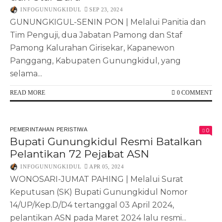
INFOGUNUNGKIDUL
SEP 23, 2024
GUNUNGKIGUL-SENIN PON | Melalui Panitia dan
Tim Penguji, dua Jabatan Pamong dan Staf
Pamong Kalurahan Girisekar, Kapanewon
Panggang, Kabupaten Gunungkidul, yang
selama...
READ MORE
0 COMMENT
PEMERINTAHAN
PERISTIWA
0
Bupati Gunungkidul Resmi Batalkan
Pelantikan 72 Pejabat ASN
INFOGUNUNGKIDUL
APR 05, 2024
WONOSARI-JUMAT PAHING | Melalui Surat
Keputusan (SK) Bupati Gunungkidul Nomor
14/UP/Kep.D/D4 tertanggal 03 April 2024,
pelantikan ASN pada Maret 2024 lalu resmi...