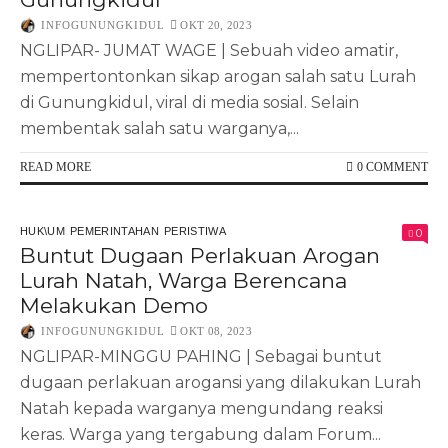
INFOGUNUNGKIDUL
OKT 20, 2023
NGLIPAR- JUMAT WAGE | Sebuah video amatir,
mempertontonkan sikap arogan salah satu Lurah
di Gunungkidul, viral di media sosial. Selain
membentak salah satu warganya,...
READ MORE
0 COMMENT
HUK\UM
PEMERINTAHAN
PERISTIWA
0
Buntut Dugaan Perlakuan Arogan
Lurah Natah, Warga Berencana
Melakukan Demo
INFOGUNUNGKIDUL
OKT 08, 2023
NGLIPAR-MINGGU PAHING | Sebagai buntut
dugaan perlakuan arogansi yang dilakukan Lurah
Natah kepada warganya mengundang reaksi
keras. Warga yang tergabung dalam Forum...