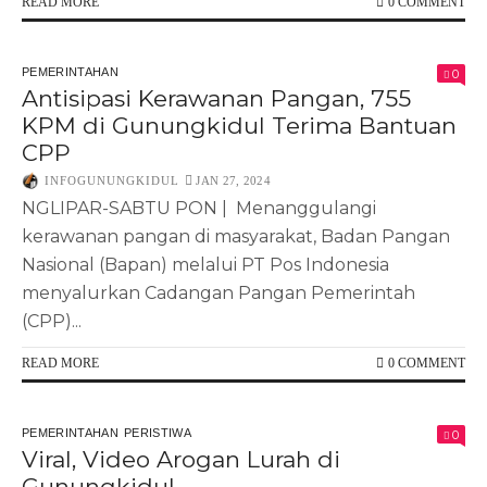
READ MORE
0 COMMENT
PEMERINTAHAN
0
Antisipasi Kerawanan Pangan, 755
KPM di Gunungkidul Terima Bantuan
CPP
INFOGUNUNGKIDUL
JAN 27, 2024
NGLIPAR-SABTU PON | Menanggulangi
kerawanan pangan di masyarakat, Badan Pangan
Nasional (Bapan) melalui PT Pos Indonesia
menyalurkan Cadangan Pangan Pemerintah
(CPP)...
READ MORE
0 COMMENT
PEMERINTAHAN
PERISTIWA
0
Viral, Video Arogan Lurah di
Gunungkidul