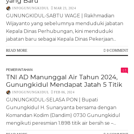
yang Baru
INFOGUNUNGKIDUL
MAR 23, 2024
GUNUNGKIDUL-SABTU WAGE | Rakhmadian
Wijayanto yang sebelumnya menduduki jabatan
Kepala Dinas Perhubungan, kini menduduki
jabatan baru sebagai Kepala Dinas Pekerjaan...
READ MORE
0 COMMENT
PEMERINTAHAN
1
TNI AD Manunggal Air Tahun 2024,
Gunungkidul Mendapat Jatah 5 Titik
INFOGUNUNGKIDUL
FEB 06, 2024
GUNUNGKIDUL-SELASA PON | Bupati
Gunungkidul H. Sunaryanta bersama dengan
Komandan Kodim (Dandim) 0730 Gunungkidul
mengikuti peresmian 1.898 titik air bersih se –...