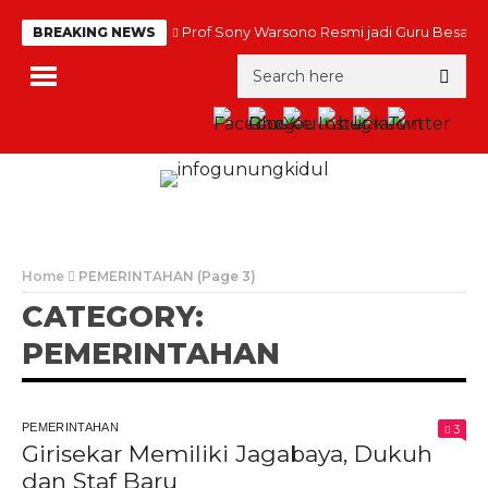
Prof Sony Warsono Resmi jadi Guru Besar
BREAKING NEWS
Home
PEMERINTAHAN
(Page 3)
CATEGORY:
PEMERINTAHAN
PEMERINTAHAN
3
Girisekar Memiliki Jagabaya, Dukuh
dan Staf Baru