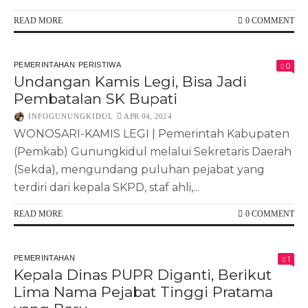
READ MORE
0 COMMENT
PEMERINTAHAN
PERISTIWA
0
Undangan Kamis Legi, Bisa Jadi
Pembatalan SK Bupati
INFOGUNUNGKIDUL
APR 04, 2024
WONOSARI-KAMIS LEGI | Pemerintah Kabupaten
(Pemkab) Gunungkidul melalui Sekretaris Daerah
(Sekda), mengundang puluhan pejabat yang
terdiri dari kepala SKPD, staf ahli,...
READ MORE
0 COMMENT
PEMERINTAHAN
1
Kepala Dinas PUPR Diganti, Berikut
Lima Nama Pejabat Tinggi Pratama