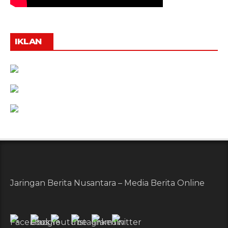
IKLAN
Jaringan Berita Nusantara – Media Berita Online