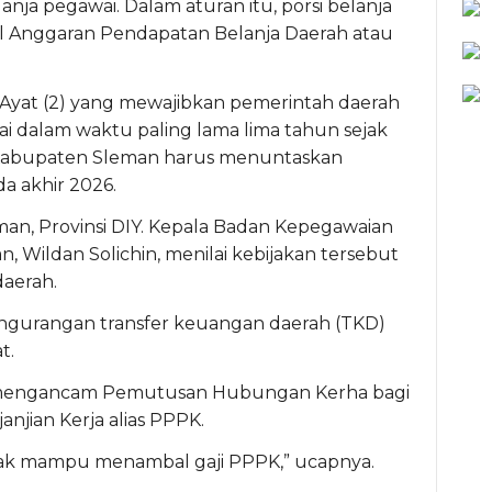
ja pegawai. Dalam aturan itu, porsi belanja
tal Anggaran Pendapatan Belanja Daerah atau
6 Ayat (2) yang mewajibkan pemerintah daerah
i dalam waktu paling lama lima tahun sejak
 Kabupaten Sleman harus menuntaskan
a akhir 2026.
man, Provinsi DIY. Kepala Badan Kepegawaian
, Wildan Solichin, menilai kebijakan tersebut
daerah.
 pengurangan transfer keuangan daerah (TKD)
t.
 mengancam Pemutusan Hubungan Kerha bagi
njian Kerja alias PPPK.
ak mampu menambal gaji PPPK,” ucapnya.