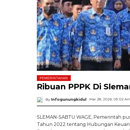
PEMERINTAHAN
Ribuan PPPK Di Slema
Infogunungkidul
Mar 28, 2026, 09:02 A
By
SLEMAN-SABTU WAGE, Pemerintah pus
Tahun 2022 tentang Hubungan Keuang