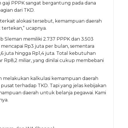
n gaji PPPK sangat bergantung pada dana
gian dari TKD.
t terkait alokasi tersebut, kemampuan daerah
tertekan,” ucapnya.
b Sleman memiliki 2.737 PPPK dan 3.503
 mencapai Rp3 juta per bulan, sementara
 juta hingga Rp1,4 juta. Total kebutuhan
ar Rp8,2 miliar, yang dinilai cukup membebani
um melakukan kalkulasi kemampuan daerah
pusat terhadap TKD. Tapi yang jelas kebijakan
mampuan daerah untuk belanja pegawai. Kami
nya.