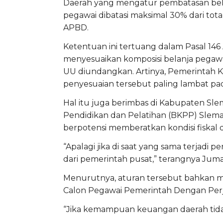
Daerah yang mengatur pembatasan belan
pegawai dibatasi maksimal 30% dari to
APBD.
Ketentuan ini tertuang dalam Pasal 14
menyesuaikan komposisi belanja pegawa
UU diundangkan. Artinya, Pemerintah
penyesuaian tersebut paling lambat pad
Hal itu juga berimbas di Kabupaten Sle
Pendidikan dan Pelatihan (BKPP) Sleman
berpotensi memberatkan kondisi fiskal 
“Apalagi jika di saat yang sama terjadi
dari pemerintah pusat,” terangnya Juma
Menurutnya, aturan tersebut bahkan
Calon Pegawai Pemerintah Dengan Perja
“Jika kemampuan keuangan daerah tid