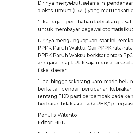
Dirinya menyebut, selama ini pendanaa
alokasi umum (DAU) yang merupakan ba
“Jika terjadi perubahan kebijakan pusa
untuk membayar pegawai otomatis ikut 
Dirinya mengungkapkan, saat ini Pemka
PPPK Paruh Waktu. Gaji PPPK rata-rata
PPPK Paruh Waktu berkisar antara Rp2,6
anggaran gaji PPPK saja mencapai sekit
fiskal daerah.
“Tapi hingga sekarang kami masih bel
berkaitan dengan perubahan kebijakan 
tentang TKD pasti berdampak pada ke
berharap tidak akan ada PHK,” pungkas
Penulis: Witanto
Editor: HRD