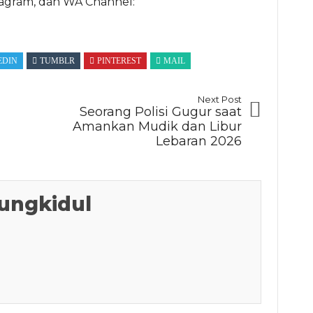
tagram, dan WA Channel:
EDIN
TUMBLR
PINTEREST
MAIL
Next Post
Seorang Polisi Gugur saat
Amankan Mudik dan Libur
Lebaran 2026
ungkidul