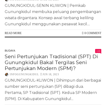
GUNUNGKIDUL-SENIN KLIWON | Pemkab
Gunungkidul membuka peluang pengembangan
wisata dirgantara. Konsep awal terbang keliling
Gunungkidul menggunakan pesawat kecil....
READ MORE
0 COMMENT
BUDAYA
0
Seni Pertunjukan Tradisional (SPT) Di
Gunungkidul Bakal Tergilas Seni
Pertunjukan Modern (SPM)?
INFOGUNUNGKIDUL
JUN 18, 2023
GUNUNGKIDUL-KLIWON | Dihimpun dari berbagai
sumber seni pertunjukan (SP) dibagi dua.
Pertama, SP Tradisional (SPT). Kedua SP Modern
(SPM). Di Kabupaten Gunungkidul...