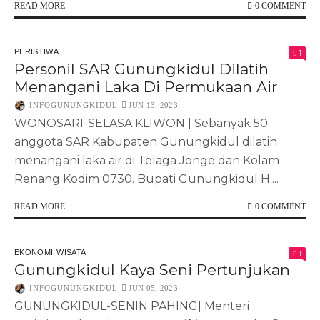
READ MORE
0 COMMENT
PERISTIWA
1
Personil SAR Gunungkidul Dilatih
Menangani Laka Di Permukaan Air
INFOGUNUNGKIDUL
JUN 13, 2023
WONOSARI-SELASA KLIWON | Sebanyak 50
anggota SAR Kabupaten Gunungkidul dilatih
menangani laka air di Telaga Jonge dan Kolam
Renang Kodim 0730. Bupati Gunungkidul H....
READ MORE
0 COMMENT
EKONOMI
WISATA
1
Gunungkidul Kaya Seni Pertunjukan
INFOGUNUNGKIDUL
JUN 05, 2023
GUNUNGKIDUL-SENIN PAHING| Menteri