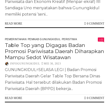
Pariwisata dan Ekonomi Kreatif (Menpar-ekraf) RI
Sandiaga Uno menyatakan bahwa Gunungkidul
memiliki potensi ‘seni...
READ MORE
0 COMMENT
PEMERINTAHAN
PEMKAB GUNUNGKIDUL
PERISTIWA
0
Table Top yang Digagas Badan
Promosi Pariwisata Daerah Diharapkan
Mampu Sedot Wisatawan
INFOGUNUNGKIDUL
MEI 30, 2023
GUNUNGKIDUL=SELASA LEGI | Badan Promosi
Pariwisata Daerah Gelar Table Top Bersana Dinas
Pariwisata. Hal tersebut dilakukan Badan Promosi
Pariwisata Daerah (BPPD) bekerja...
READ MORE
0 COMMENT