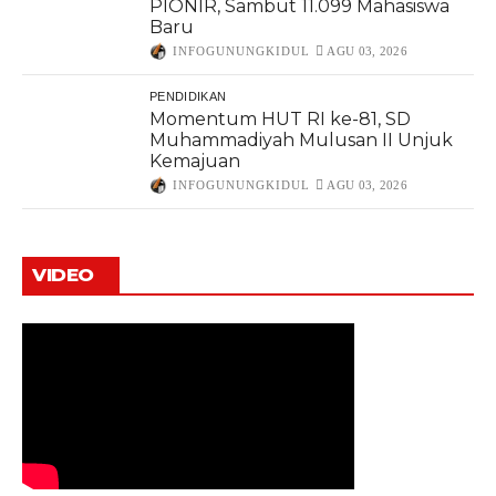
PIONIR, Sambut 11.099 Mahasiswa
Baru
INFOGUNUNGKIDUL
AGU 03, 2026
PENDIDIKAN
Momentum HUT RI ke-81, SD
Muhammadiyah Mulusan II Unjuk
Kemajuan
INFOGUNUNGKIDUL
AGU 03, 2026
VIDEO