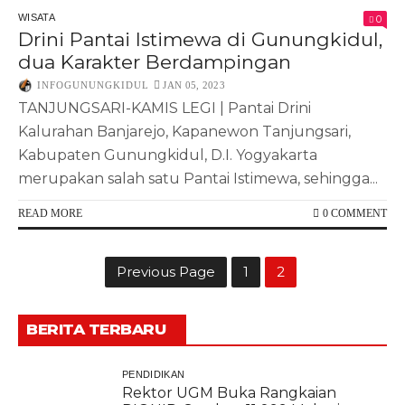
WISATA
0
Drini Pantai Istimewa di Gunungkidul,
dua Karakter Berdampingan
INFOGUNUNGKIDUL
JAN 05, 2023
TANJUNGSARI-KAMIS LEGI | Pantai Drini
Kalurahan Banjarejo, Kapanewon Tanjungsari,
Kabupaten Gunungkidul, D.I. Yogyakarta
merupakan salah satu Pantai Istimewa, sehingga...
READ MORE
0 COMMENT
Previous Page
1
2
BERITA TERBARU
PENDIDIKAN
Rektor UGM Buka Rangkaian