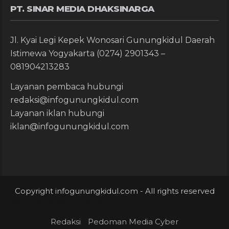
PT. SINAR MEDIA DHAKSINARGA
Jl. Kyai Legi Kepek Wonosari Gunungkidul Daerah
Istimewa Yogyakarta (0274) 2901343 –
081904213283
Layanan pembaca hubungi
redaksi@infogunungkidul.com
Layanan iklan hubungi
iklan@infogunungkidul.com
Copyright infogunungkidul.com - All rights reserved
Developped by
Jogja Project Solution
Redaksi
Pedoman Media Cyber