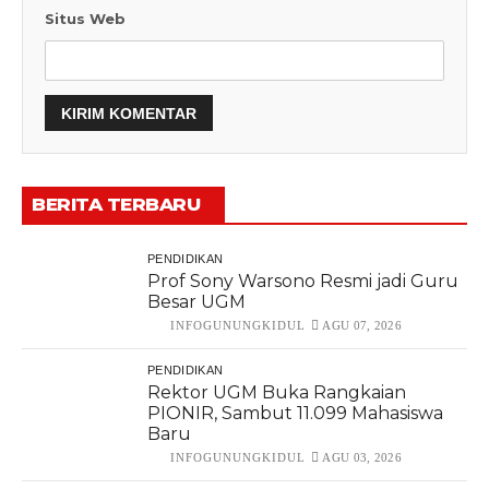
Situs Web
BERITA TERBARU
PENDIDIKAN
Prof Sony Warsono Resmi jadi Guru
Besar UGM
INFOGUNUNGKIDUL
AGU 07, 2026
PENDIDIKAN
Rektor UGM Buka Rangkaian
PIONIR, Sambut 11.099 Mahasiswa
Baru
INFOGUNUNGKIDUL
AGU 03, 2026