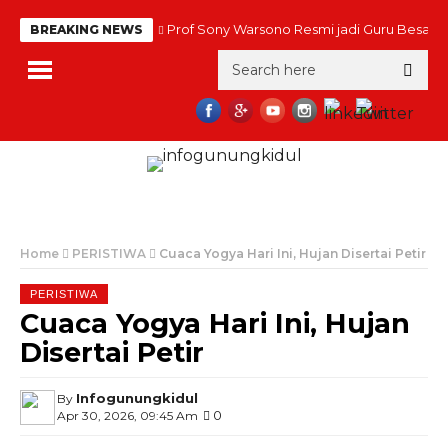
Prof Sony Warsono Resmi jadi Guru Besar
BREAKING NEWS
Home
PERISTIWA
Cuaca Yogya Hari Ini, Hujan Disertai Petir
PERISTIWA
Cuaca Yogya Hari Ini, Hujan
Disertai Petir
Infogunungkidul
By
0
Apr 30, 2026, 09:45 Am