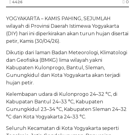
0
4426
YOGYAKARTA – KAMIS PAHING, SEJUMLAH
wilayah di Provinsi Daerah Istimewa Yogyakarta
(DIY) hari ini diperkirakan akan turun hujan disertai
petir, Kamis (30/04/26).
Dikutip dari laman Badan Meteorologi, Klimatologi
dan Geofisika (BMKG) lima wilayah yakni
Kabupaten Kulonprogo, Bantul, Sleman,
Gunungkidul dan Kota Yogyakarta akan terjadi
hujan petir.
Kelembapan udara di Kulonprogo 24–32 °C, di
Kabupatan Bantul 24–33 °C, Kabupaten
Gunungkidul 23–34 °C, Kabupaten Sleman 24–32
°C dan Kota Yogyakarta 24–33 °C.
Seluruh Kecamatan di Kota Yogyakarta seperti