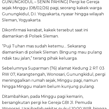
GUNUNGKIDUL – SENIN PAHING| Pergi ke Gereja
sejak Minggu (08/02/26) pagi, seorang kakek warga
Gunungkidul, D.I. Yogyakarta, nyasar hingga wilayah
Sleman, Yogyakarta.
Dikonfirmasi kerabat, kakek tersebut saat ini
diamankan di Polsek Sleman.
“Puji Tuhan mas sudah ketemu… Sekarang
diamankan di polsek Sleman. Bingung mau pulang
ndak tau jalan,” terang pihak keluarga.
Sebelumnya Suparman (76) alamat Kedung 2 RT 03
RW 07, Karangtengah, Wonosari, Gunungkidul, pergi
meninggalkan rumah sejak, Minggu pagi, namun
hingga Minggu malam belum kunjung pulang.
Ditambahkan, pada Minggu pagi kemarin,
bersangkutan pergi ke Gereja GBI Jl. Pemuda
Wonosari. Usai ibadah sekitar pukul 10:00 WIB, hingga