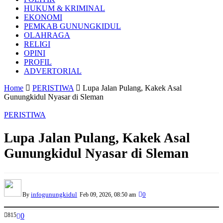
HUKUM & KRIMINAL
EKONOMI
PEMKAB GUNUNGKIDUL
OLAHRAGA
RELIGI
OPINI
PROFIL
ADVERTORIAL
Home
PERISTIWA
Lupa Jalan Pulang, Kakek Asal
Gunungkidul Nyasar di Sleman
PERISTIWA
Lupa Jalan Pulang, Kakek Asal
Gunungkidul Nyasar di Sleman
infogunungkidul
0
By
Feb 09, 2026, 08:50 am
815
0