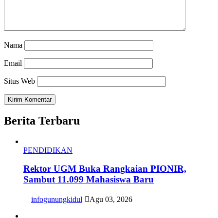
Nama
Email
Situs Web
Berita Terbaru
PENDIDIKAN
Rektor UGM Buka Rangkaian PIONIR,
Sambut 11.099 Mahasiswa Baru
infogunungkidul
Agu 03, 2026