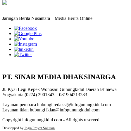
Jaringan Berita Nusantara – Media Berita Online
PT. SINAR MEDIA DHAKSINARGA
Jl. Kyai Legi Kepek Wonosari Gunungkidul Daerah Istimewa
Yogyakarta (0274) 2901343 – 081904213283
Layanan pembaca hubungi redaksi@infogunungkidul.com
Layanan iklan hubungi iklan@infogunungkidul.com
Copyright infogunungkidul.com - All rights reserved
Developped by
Jogja Project Solution