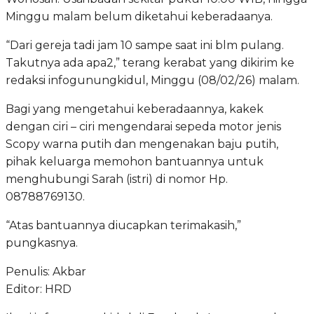
Minggu malam belum diketahui keberadaanya.
“Dari gereja tadi jam 10 sampe saat ini blm pulang.
Takutnya ada apa2,” terang kerabat yang dikirim ke
redaksi infogunungkidul, Minggu (08/02/26) malam.
Bagi yang mengetahui keberadaannya, kakek
dengan ciri – ciri mengendarai sepeda motor jenis
Scopy warna putih dan mengenakan baju putih,
pihak keluarga memohon bantuannya untuk
menghubungi Sarah (istri) di nomor Hp.
08788769130.
“Atas bantuannya diucapkan terimakasih,”
pungkasnya.
Penulis: Akbar
Editor: HRD