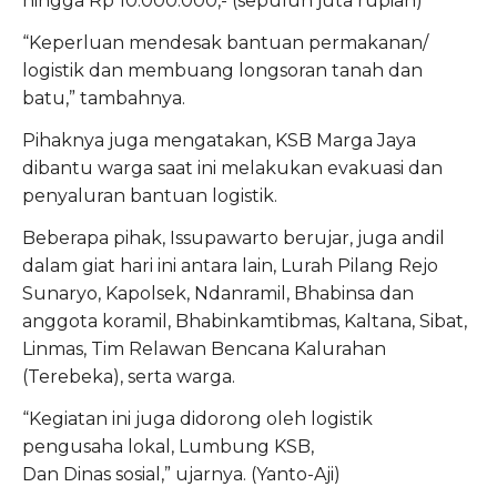
hingga Rp 10.000.000,- (sepuluh juta rupiah)
“Keperluan mendesak bantuan permakanan/
logistik dan membuang longsoran tanah dan
batu,” tambahnya.
Pihaknya juga mengatakan, KSB Marga Jaya
dibantu warga saat ini melakukan evakuasi dan
penyaluran bantuan logistik.
Beberapa pihak, Issupawarto berujar, juga andil
dalam giat hari ini antara lain, Lurah Pilang Rejo
Sunaryo, Kapolsek, Ndanramil, Bhabinsa dan
anggota koramil, Bhabinkamtibmas, Kaltana, Sibat,
Linmas, Tim Relawan Bencana Kalurahan
(Terebeka), serta warga.
“Kegiatan ini juga didorong oleh logistik
pengusaha lokal, Lumbung KSB,
Dan Dinas sosial,” ujarnya. (Yanto-Aji)