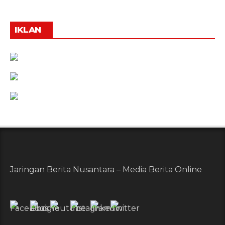
IKLAN
Jaringan Berita Nusantara – Media Berita Online