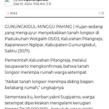
0
Des 01, 2024, 11:52 Am
0
1062
GUNUNGKIDUL-MINGGU PAHING | Hujan sedang
yang menguyur menyebabkan tanah longsor di
Padukuhan Wotgalih 05/03, Kalurahan Pilangrejo,
Kapanewon Nglipar, Kabupaten Gunungkidul,
Sabtu (30/11).
Pemerintah Kalurahan Pilangreja, melalui
Issupawarto mengkonfirmasi, bahwa tanah
longsor menimpa rumah warga setempat.
“Akibat tanah longsor menimpa diding bagian
belakang rumah,” ungkapnya.
Sementara itu, korban yakni Sugiyatno, warga
setempat diperkirakan mengalami kerugian