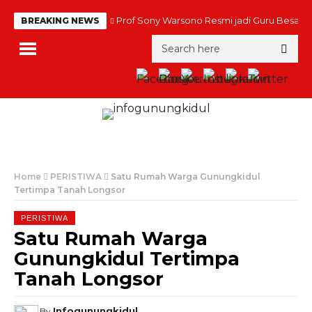
Prof Sony Warsono Resmi jadi Guru Besar
BREAKING NEWS
Home
PERISTIWA
Satu Rumah Warga Gunungkidul
Tertimpa Tanah Longsor
PERISTIWA
Satu Rumah Warga
Gunungkidul Tertimpa
Tanah Longsor
Infogunungkidul
By