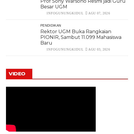
Prof Sony Warsono Resmi jadi Guru
Besar UGM
INFOGUNUNGKIDUL
AGU 07, 2026
PENDIDIKAN
Rektor UGM Buka Rangkaian
PIONIR, Sambut 11.099 Mahasiswa
Baru
INFOGUNUNGKIDUL
AGU 03, 2026
VIDEO