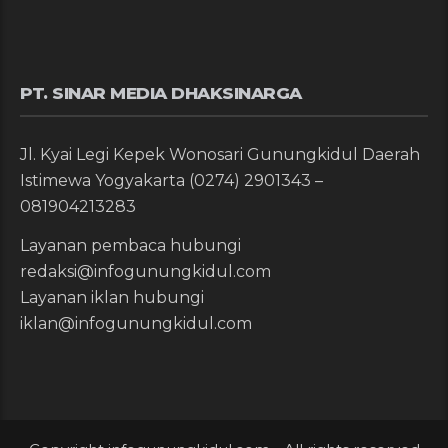
PT. SINAR MEDIA DHAKSINARGA
Jl. Kyai Legi Kepek Wonosari Gunungkidul Daerah
Istimewa Yogyakarta (0274) 2901343 –
081904213283
Layanan pembaca hubungi
redaksi@infogunungkidul.com
Layanan iklan hubungi
iklan@infogunungkidul.com