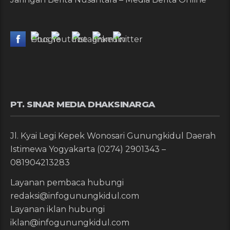
PT. SINAR MEDIA DHAKSINARGA
Jl. Kyai Legi Kepek Wonosari Gunungkidul Daerah
Istimewa Yogyakarta (0274) 2901343 –
081904213283
Layanan pembaca hubungi
redaksi@infogunungkidul.com
Layanan iklan hubungi
iklan@infogunungkidul.com