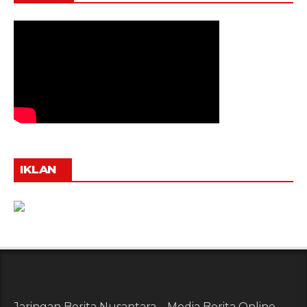
IKLAN
Jaringan Berita Nusantara – Media Berita Online