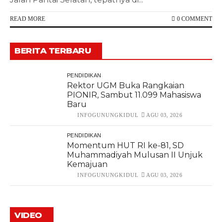
READ MORE
0 COMMENT
BERITA TERBARU
PENDIDIKAN
Rektor UGM Buka Rangkaian
PIONIR, Sambut 11.099 Mahasiswa
Baru
INFOGUNUNGKIDUL
AGU 03, 2026
PENDIDIKAN
Momentum HUT RI ke-81, SD
Muhammadiyah Mulusan II Unjuk
Kemajuan
INFOGUNUNGKIDUL
AGU 03, 2026
VIDEO