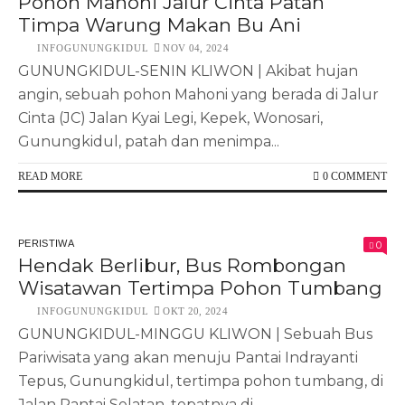
Pohon Mahoni Jalur Cinta Patah
Timpa Warung Makan Bu Ani
INFOGUNUNGKIDUL
NOV 04, 2024
GUNUNGKIDUL-SENIN KLIWON | Akibat hujan
angin, sebuah pohon Mahoni yang berada di Jalur
Cinta (JC) Jalan Kyai Legi, Kepek, Wonosari,
Gunungkidul, patah dan menimpa...
READ MORE
0 COMMENT
PERISTIWA
0
Hendak Berlibur, Bus Rombongan
Wisatawan Tertimpa Pohon Tumbang
INFOGUNUNGKIDUL
OKT 20, 2024
GUNUNGKIDUL-MINGGU KLIWON | Sebuah Bus
Pariwisata yang akan menuju Pantai Indrayanti
Tepus, Gunungkidul, tertimpa pohon tumbang, di
Jalan Pantai Selatan, tepatnya di...