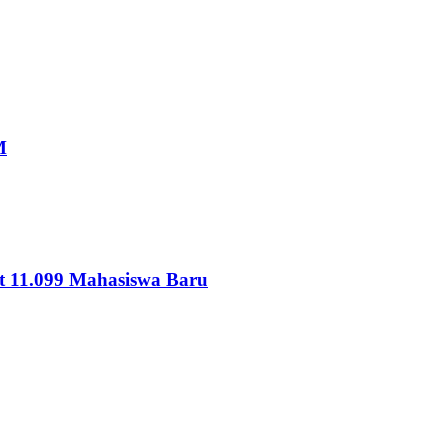
M
 11.099 Mahasiswa Baru