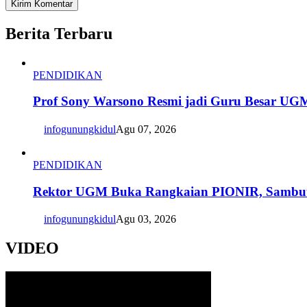
Berita Terbaru
PENDIDIKAN
Prof Sony Warsono Resmi jadi Guru Besar UG
infogunungkidul
Agu 07, 2026
PENDIDIKAN
Rektor UGM Buka Rangkaian PIONIR, Sambut
infogunungkidul
Agu 03, 2026
VIDEO