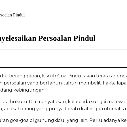
oalan Pindul
elesaikan Persoalan Pindul
ul beranggapan, kisruh Goa Pindul akan teratasi den
n persoalan yang bertahun-tahun membelit. Fakta lapa
 sedang kebingungan.
ra hukum. Dia menyatakan, kalau ada sungai melewati g
apakah orang yang punya tanah di atas goa otomatis me
turan goa-goa di gunungkidul yang lain. Perlu adanya 