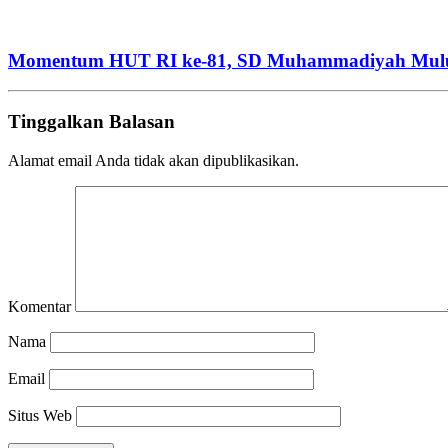
Momentum HUT RI ke-81, SD Muhammadiyah Mulu
Tinggalkan Balasan
Alamat email Anda tidak akan dipublikasikan.
Komentar
Nama
Email
Situs Web