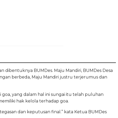
gan dibentuknya BUMDes. Maju Mandiri, BUMDes Desa
ngan berbeda, Maju Mandiri justru terjerumus dan
oa, yang dalam hal ini sungai itu telah puluhan
miliki hak kelola terhadap goa.
ketegasan dan keputusan final.” kata Ketua BUMDes