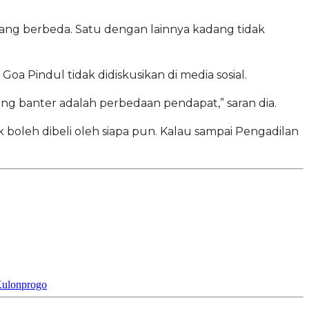
yang berbeda. Satu dengan lainnya kadang tidak
a Pindul tidak didiskusikan di media sosial.
ing banter adalah perbedaan pendapat,” saran dia.
boleh dibeli oleh siapa pun. Kalau sampai Pengadilan
Kulonprogo