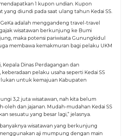
-mendapatkan 1 kupon undian. Kupon
 yang diundi pada saat ulang tahun Kedai SS.
n GeKa adalah menggandeng travel-travel
engajak wisatawan berkunjung ke Bumi
ung, maka potensi pariwisata Gunungkidul
nya juga membawa kemakmuran bagi pelaku UKM
i, Kepala Dinas Perdagangan dan
keberadaan pelaku usaha seperti Kedai SS
perlukan untuk kemajuan Kabupaten
ngi 3,2 juta wisatawan, nah kita belum
leh-oleh dan jajanan. Mudah-mudahan Kedai SS
kan sesuatu yang besar lagi,” jelasnya.
ar banyaknya wisatawan yang berkunjung
boleh menggunakan aji mumpung dengan main