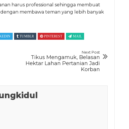
yanan harus professional sehingga membuat
gi dengan membawa teman yang lebih banyak
KEDIN
TUMBLR
PINTEREST
MAIL
Next Post
Tikus Mengamuk, Belasan
Hektar Lahan Pertanian Jadi
Korban
ungkidul