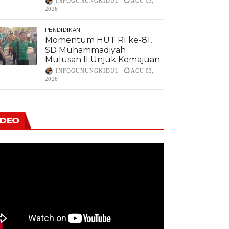
INFOGUNUNGKIDUL
AGU 03,
2026
PENDIDIKAN
Momentum HUT RI ke-81,
SD Muhammadiyah
Mulusan II Unjuk Kemajuan
INFOGUNUNGKIDUL
AGU 03,
2026
IDEO