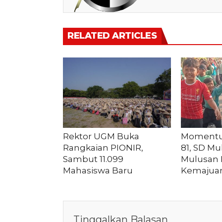
RELATED ARTICLES
Rektor UGM Buka
Momentu
Rangkaian PIONIR,
81, SD 
Sambut 11.099
Mulusan I
Mahasiswa Baru
Kemajua
Tinggalkan Balasan