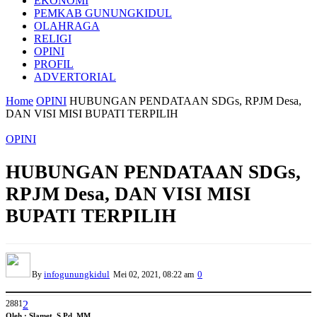
EKONOMI
PEMKAB GUNUNGKIDUL
OLAHRAGA
RELIGI
OPINI
PROFIL
ADVERTORIAL
Home
OPINI
HUBUNGAN PENDATAAN SDGs, RPJM Desa,
DAN VISI MISI BUPATI TERPILIH
OPINI
HUBUNGAN PENDATAAN SDGs,
RPJM Desa, DAN VISI MISI
BUPATI TERPILIH
infogunungkidul
0
By
Mei 02, 2021, 08:22 am
2881
2
Oleh : Slamet, S.Pd. MM