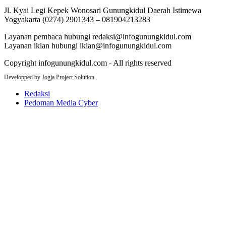
Jl. Kyai Legi Kepek Wonosari Gunungkidul Daerah Istimewa
Yogyakarta (0274) 2901343 – 081904213283
Layanan pembaca hubungi redaksi@infogunungkidul.com
Layanan iklan hubungi iklan@infogunungkidul.com
Copyright infogunungkidul.com - All rights reserved
Developped by
Jogja Project Solution
Redaksi
Pedoman Media Cyber