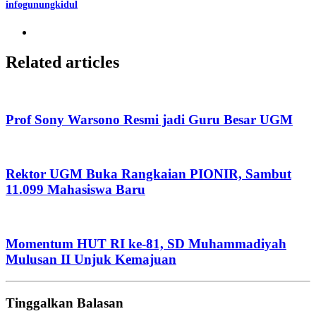
infogunungkidul
Related articles
Prof Sony Warsono Resmi jadi Guru Besar UGM
Rektor UGM Buka Rangkaian PIONIR, Sambut
11.099 Mahasiswa Baru
Momentum HUT RI ke-81, SD Muhammadiyah
Mulusan II Unjuk Kemajuan
Tinggalkan Balasan