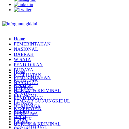
Home
PEMERINTAHAN
NASIONAL
DAERAH
WISATA
PENDIDIKAN
BUDAYA
Home
KESEHATAN
PEMERINTAHAN
PERISTIWA
NASIONAL
POLITIK
DAERAH
HUKUM & KRIMINAL
WISATA
EKONOMI
PENDIDIKAN
PEMKAB GUNUNGKIDUL
BUDAYA
OLAHRAGA
KESEHATAN
RELIGI
PERISTIWA
OPINI
POLITIK
PROFIL
HUKUM & KRIMINAL
ADVERTORIAL