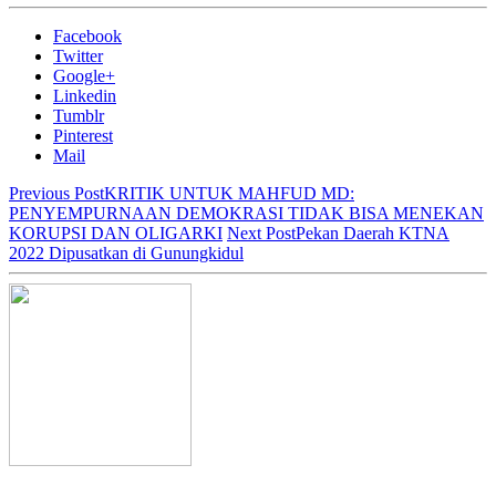
Facebook
Twitter
Google+
Linkedin
Tumblr
Pinterest
Mail
Previous Post
KRITIK UNTUK MAHFUD MD:
PENYEMPURNAAN DEMOKRASI TIDAK BISA MENEKAN
KORUPSI DAN OLIGARKI
Next Post
Pekan Daerah KTNA
2022 Dipusatkan di Gunungkidul