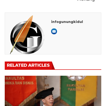
infogunungkidul
RELATED ARTICLES