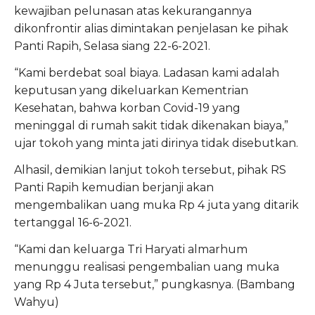
kewajiban pelunasan atas kekurangannya
dikonfrontir alias dimintakan penjelasan ke pihak
Panti Rapih, Selasa siang 22-6-2021.
“Kami berdebat soal biaya. Ladasan kami adalah
keputusan yang dikeluarkan Kementrian
Kesehatan, bahwa korban Covid-19 yang
meninggal di rumah sakit tidak dikenakan biaya,”
ujar tokoh yang minta jati dirinya tidak disebutkan.
Alhasil, demikian lanjut tokoh tersebut, pihak RS
Panti Rapih kemudian berjanji akan
mengembalikan uang muka Rp 4 juta yang ditarik
tertanggal 16-6-2021.
“Kami dan keluarga Tri Haryati almarhum
menunggu realisasi pengembalian uang muka
yang Rp 4 Juta tersebut,” pungkasnya. (Bambang
Wahyu)