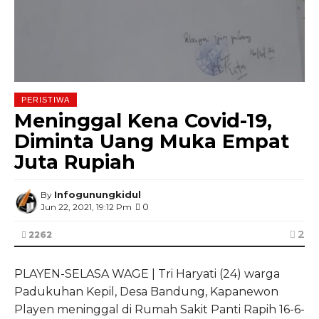
PERISTIWA
Meninggal Kena Covid-19,
Diminta Uang Muka Empat
Juta Rupiah
Infogunungkidul
By
0
Jun 22, 2021, 19:12 Pm
2
2262
PLAYEN-SELASA WAGE | Tri Haryati (24) warga
Padukuhan Kepil, Desa Bandung, Kapanewon
Playen meninggal di Rumah Sakit Panti Rapih 16-6-