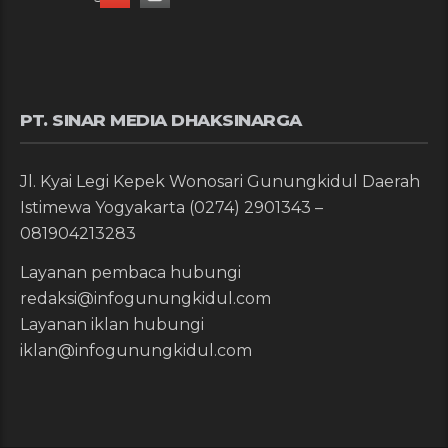
PT. SINAR MEDIA DHAKSINARGA
Jl. Kyai Legi Kepek Wonosari Gunungkidul Daerah
Istimewa Yogyakarta (0274) 2901343 –
081904213283
Layanan pembaca hubungi
redaksi@infogunungkidul.com
Layanan iklan hubungi
iklan@infogunungkidul.com