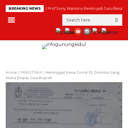
Prof Sony Warsono Resmi jadi Guru Besar
BREAKING NEWS
Home
PERISTIWA
Meninggal Kena Covid-19, Diminta Uang
Muka Empat Juta Rupiah