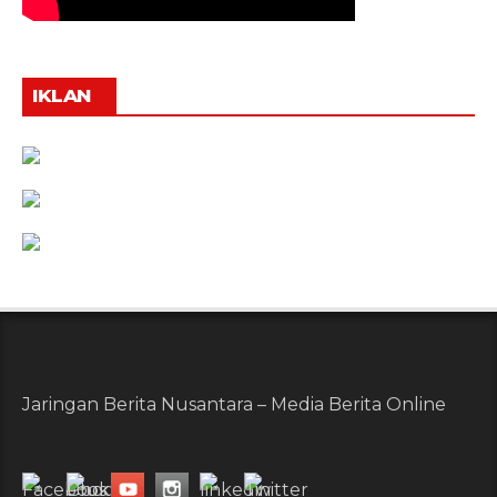
IKLAN
Jaringan Berita Nusantara – Media Berita Online