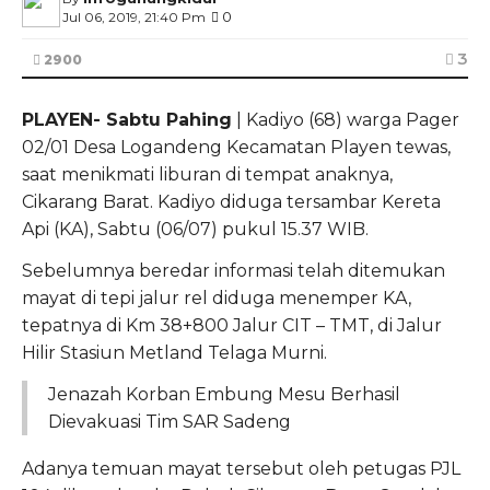
0
Jul 06, 2019, 21:40 Pm
3
2900
PLAYEN- Sabtu Pahing
| Kadiyo (68) warga Pager
02/01 Desa Logandeng Kecamatan Playen tewas,
saat menikmati liburan di tempat anaknya,
Cikarang Barat. Kadiyo diduga tersambar Kereta
Api (KA), Sabtu (06/07) pukul 15.37 WIB.
Sebelumnya beredar informasi telah ditemukan
mayat di tepi jalur rel diduga menemper KA,
tepatnya di Km 38+800 Jalur CIT – TMT, di Jalur
Hilir Stasiun Metland Telaga Murni.
Jenazah Korban Embung Mesu Berhasil
Dievakuasi Tim SAR Sadeng
Adanya temuan mayat tersebut oleh petugas PJL