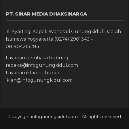
PT. SINAR MEDIA DHAKSINARGA
Jl. Kyai Legi Kepek Wonosari Gunungkidul Daerah
Istimewa Yogyakarta (0274) 2901343 –
081904213283
Layanan pembaca hubungi
redaksi@infogunungkidul.com
Layanan iklan hubungi
iklan@infogunungkidul.com
Copyright infogunungkidul.com - All rights reserved
Developped by
Jogja Project Solution