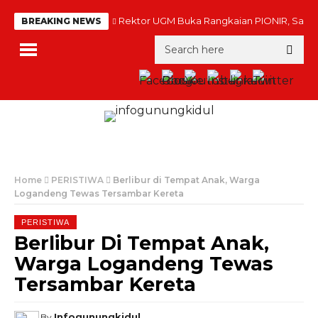
Rektor UGM Buka Rangkaian PIONIR, Sambu
BREAKING NEWS
Home
PERISTIWA
Berlibur di Tempat Anak, Warga
Logandeng Tewas Tersambar Kereta
PERISTIWA
Berlibur Di Tempat Anak,
Warga Logandeng Tewas
Tersambar Kereta
Infogunungkidul
By