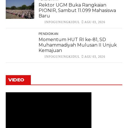
Rektor UGM Buka Rangkaian
PIONIR, Sambut 11.099 Mahasiswa
Baru
INFOGUNUNGKIDUL
AGU 03, 2026
PENDIDIKAN
Momentum HUT RI ke-81, SD
Muhammadiyah Mulusan II Unjuk
Kemajuan
INFOGUNUNGKIDUL
AGU 03, 2026
VIDEO