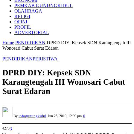
EKONOMI
PEMKAB GUNUNGKIDUL
OLAHRAGA
RELIGI
OPINI
PROFIL
ADVERTORIAL
Home
PENDIDIKAN
DPRD DIY: Kepsek SDN Karangtengah III
Wonosari Cabut Surat Edaran
PENDIDIKAN
PERISTIWA
DPRD DIY: Kepsek SDN
Karangtengah III Wonosari Cabut
Surat Edaran
infogunungkidul
0
By
Jun 25, 2019, 12:09 pm
4273
3