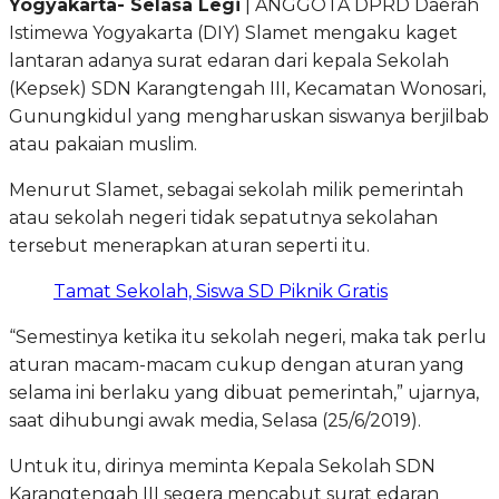
Yogyakarta- Selasa Legi
| ANGGOTA DPRD Daerah
Istimewa Yogyakarta (DIY) Slamet mengaku kaget
lantaran adanya surat edaran dari kepala Sekolah
(Kepsek) SDN Karangtengah III, Kecamatan Wonosari,
Gunungkidul yang mengharuskan siswanya berjilbab
atau pakaian muslim.
Menurut Slamet, sebagai sekolah milik pemerintah
atau sekolah negeri tidak sepatutnya sekolahan
tersebut menerapkan aturan seperti itu.
Tamat Sekolah, Siswa SD Piknik Gratis
“Semestinya ketika itu sekolah negeri, maka tak perlu
aturan macam-macam cukup dengan aturan yang
selama ini berlaku yang dibuat pemerintah,” ujarnya,
saat dihubungi awak media, Selasa (25/6/2019).
Untuk itu, dirinya meminta Kepala Sekolah SDN
Karangtengah III segera mencabut surat edaran