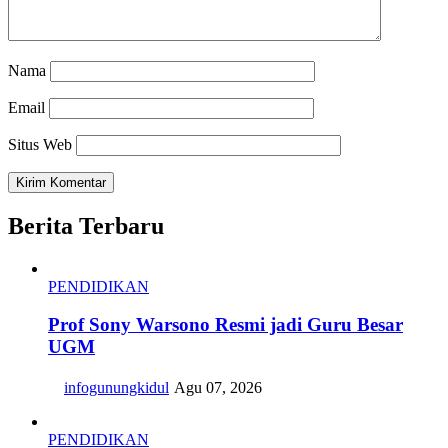
Nama
Email
Situs Web
Berita Terbaru
PENDIDIKAN
Prof Sony Warsono Resmi jadi Guru Besar
UGM
infogunungkidul
Agu 07, 2026
PENDIDIKAN