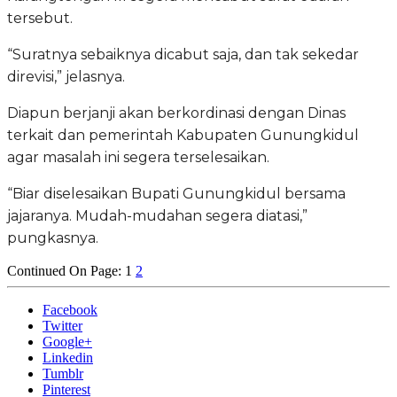
tersebut.
“Suratnya sebaiknya dicabut saja, dan tak sekedar
direvisi,” jelasnya.
Diapun berjanji akan berkordinasi dengan Dinas
terkait dan pemerintah Kabupaten Gunungkidul
agar masalah ini segera terselesaikan.
“Biar diselesaikan Bupati Gunungkidul bersama
jajaranya. Mudah-mudahan segera diatasi,”
pungkasnya.
Continued On Page:
1
2
Facebook
Twitter
Google+
Linkedin
Tumblr
Pinterest