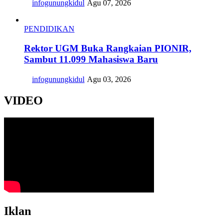
infogunungkidul
Agu 07, 2026
PENDIDIKAN
Rektor UGM Buka Rangkaian PIONIR,
Sambut 11.099 Mahasiswa Baru
infogunungkidul
Agu 03, 2026
VIDEO
Iklan