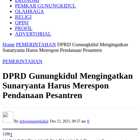
EKONOMI
PEMKAB GUNUNGKIDUL
OLAHRAGA
RELIGI
OPINI
PROFIL
ADVERTORIAL
Home
PEMERINTAHAN
DPRD Gunungkidul Mengingatkan
Sunaryanta Harus Merespon Pendanaan Pesantren
PEMERINTAHAN
DPRD Gunungkidul Mengingatkan
Sunaryanta Harus Merespon
Pendanaan Pesantren
infogunungkidul
0
By
Des 12, 2021, 09:37 am
1298
1