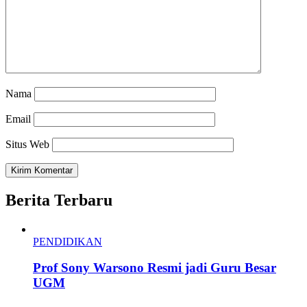
Nama
Email
Situs Web
Berita Terbaru
PENDIDIKAN
Prof Sony Warsono Resmi jadi Guru Besar
UGM