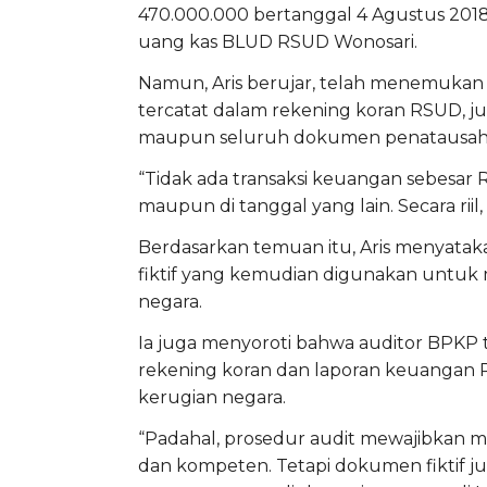
470.000.000 bertanggal 4 Agustus 2018
uang kas BLUD RSUD Wonosari.
Namun, Aris berujar, telah menemukan bu
tercatat dalam rekening koran RSUD, 
maupun seluruh dokumen penatausa
“Tidak ada transaksi keuangan sebesar 
maupun di tanggal yang lain. Secara riil, 
Berdasarkan temuan itu, Aris menyata
fiktif yang kemudian digunakan untu
negara.
Ia juga menyoroti bahwa auditor BPKP t
rekening koran dan laporan keuangan
kerugian negara.
“Padahal, prosedur audit mewajibkan m
dan kompeten. Tetapi dokumen fiktif just