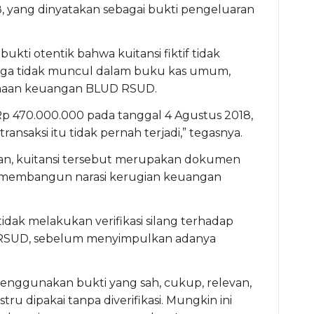
, yang dinyatakan sebagai bukti pengeluaran
kti otentik bahwa kuitansi fiktif tidak
juga tidak muncul dalam buku kas umum,
haan keuangan BLUD RSUD.
Rp 470.000.000 pada tanggal 4 Agustus 2018,
transaksi itu tidak pernah terjadi,” tegasnya.
kan, kuitansi tersebut merupakan dokumen
k membangun narasi kerugian keuangan
idak melakukan verifikasi silang terhadap
 RSUD, sebelum menyimpulkan adanya
enggunakan bukti yang sah, cukup, relevan,
ru dipakai tanpa diverifikasi. Mungkin ini