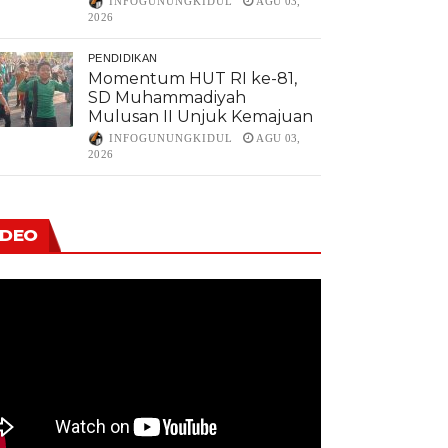
INFOGUNUNGKIDUL
AGU 03,
2026
PENDIDIKAN
Momentum HUT RI ke-81,
SD Muhammadiyah
Mulusan II Unjuk Kemajuan
INFOGUNUNGKIDUL
AGU 03,
2026
IDEO