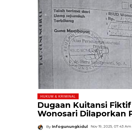
HUKUM & KRIMINAL
Dugaan Kuitansi Fikti
Wonosari Dilaporkan P
Infogunungkidul
Nov 19, 2025, 07:43 Am
By