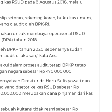
ng kas RSUD pada 8 Agustus 2018, melalui
 slip setoran, rekening koran, buku kas umum,
ang diaudit oleh BPK-RI.
gunakan untuk membiayai operasional RSUD
(DPA) tahun 2018.
oleh BPKP tahun 2020, sebenarnya sudah
audit dilakukan,” kata Aris.
akui dalam proses audit, tetapi BPKP tetap
an negara sebesar Rp 470.000.000
rnyataan Direktur dr. Heru Sulistyowati dan
ang yang disetor ke kas RSUD sebesar Rp
470.000.000 merupakan dana pinjaman dari kas
ebuah kuitansi tidak resmi sebesar Rp