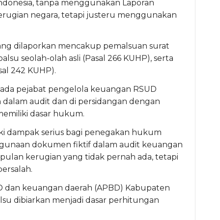
 Indonesia, tanpa menggunakan Laporan
rugian negara, tetapi justeru menggunakan
yang dilaporkan mencakup pemalsuan surat
su seolah-olah asli (Pasal 266 KUHP), serta
sal 242 KUHP).
epada pejabat pengelola keuangan RSUD
dalam audit dan di persidangan dengan
memiliki dasar hukum.
liki dampak serius bagi penegakan hukum
nggunaan dokumen fiktif dalam audit keuangan
ulan kerugian yang tidak pernah ada, tetapi
ersalah.
UD dan keuangan daerah (APBD) Kabupaten
su dibiarkan menjadi dasar perhitungan