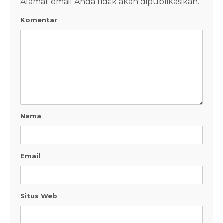
Alamat email Anda tidak akan dipublikasikan.
Komentar
Nama
Email
Situs Web