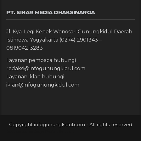
PT. SINAR MEDIA DHAKSINARGA
Jl. Kyai Legi Kepek Wonosari Gunungkidul Daerah
Istimewa Yogyakarta (0274) 2901343 –
081904213283
Layanan pembaca hubungi
redaksi@infogunungkidul.com
Layanan iklan hubungi
iklan@infogunungkidul.com
Copyright infogunungkidul.com - All rights reserved
Developped by
Jogja Project Solution