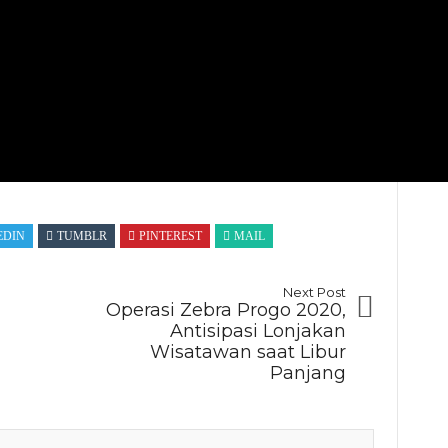
EDIN
TUMBLR
PINTEREST
MAIL
Next Post
Operasi Zebra Progo 2020,
Antisipasi Lonjakan
Wisatawan saat Libur
Panjang