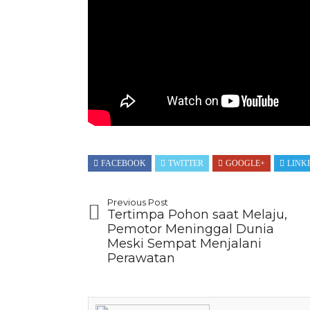
FACEBOOK
TWITTER
GOOGLE+
LINK
Previous Post
Tertimpa Pohon saat Melaju,
Pemotor Meninggal Dunia
Meski Sempat Menjalani
Perawatan