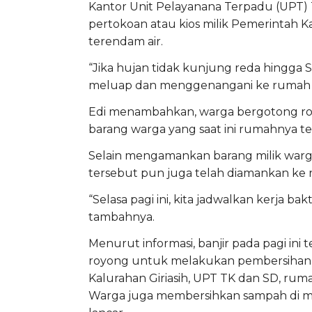
Kantor Unit Pelayanana Terpadu (UPT)
pertokoan atau kios milik Pemerintah K
terendam air.
“Jika hujan tidak kunjung reda hingga S
meluap dan menggenangani ke rumah wa
Edi menambahkan, warga bergotong ro
barang warga yang saat ini rumahnya te
Selain mengamankan barang milik warga,
tersebut pun juga telah diamankan ke 
“Selasa pagi ini, kita jadwalkan kerja ba
tambahnya.
Menurut informasi, banjir pada pagi in
royong untuk melakukan pembersihan sis
Kalurahan Giriasih, UPT TK dan SD, ru
Warga juga membersihkan sampah di mu