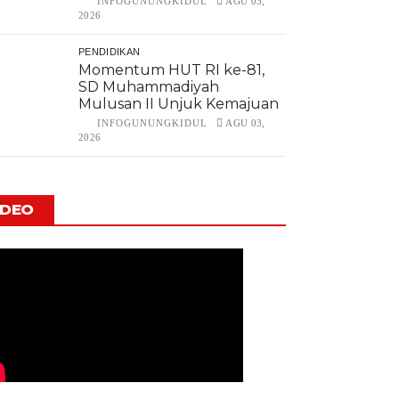
INFOGUNUNGKIDUL
AGU 03,
2026
PENDIDIKAN
Momentum HUT RI ke-81,
SD Muhammadiyah
Mulusan II Unjuk Kemajuan
INFOGUNUNGKIDUL
AGU 03,
2026
IDEO