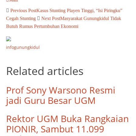
Previous Post
Kasus Stunting Playen Tinggi, “Isi Piringku”
Cegah Stunting
Next Post
Masyarakat Gunungkidul Tidak
Butuh Rumus Pertumbuhan Ekonomi
infogunungkidul
Related articles
Prof Sony Warsono Resmi
jadi Guru Besar UGM
Rektor UGM Buka Rangkaian
PIONIR, Sambut 11.099