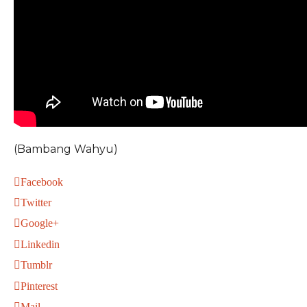
(Bambang Wahyu)
Facebook
Twitter
Google+
Linkedin
Tumblr
Pinterest
Mail