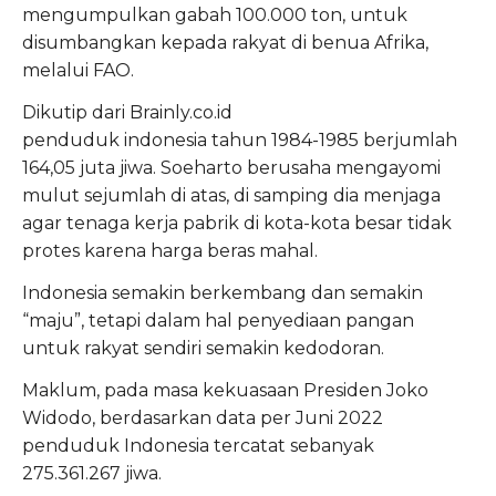
mengumpulkan gabah 100.000 ton, untuk
disumbangkan kepada rakyat di benua Afrika,
melalui FAO.
Dikutip dari Brainly.co.id
penduduk indonesia tahun 1984-1985 berjumlah
164,05 juta jiwa. Soeharto berusaha mengayomi
mulut sejumlah di atas, di samping dia menjaga
agar tenaga kerja pabrik di kota-kota besar tidak
protes karena harga beras mahal.
Indonesia semakin berkembang dan semakin
“maju”, tetapi dalam hal penyediaan pangan
untuk rakyat sendiri semakin kedodoran.
Maklum, pada masa kekuasaan Presiden Joko
Widodo, berdasarkan data per Juni 2022
penduduk Indonesia tercatat sebanyak
275.361.267 jiwa.