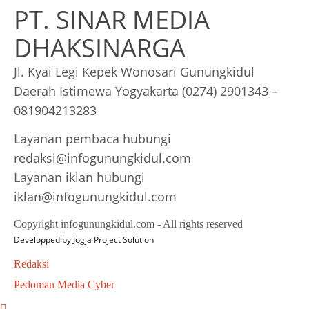
PT. SINAR MEDIA
DHAKSINARGA
Jl. Kyai Legi Kepek Wonosari Gunungkidul
Daerah Istimewa Yogyakarta (0274) 2901343 –
081904213283
Layanan pembaca hubungi
redaksi@infogunungkidul.com
Layanan iklan hubungi
iklan@infogunungkidul.com
Copyright infogunungkidul.com - All rights reserved
Developped by
Jogja Project Solution
Redaksi
Pedoman Media Cyber