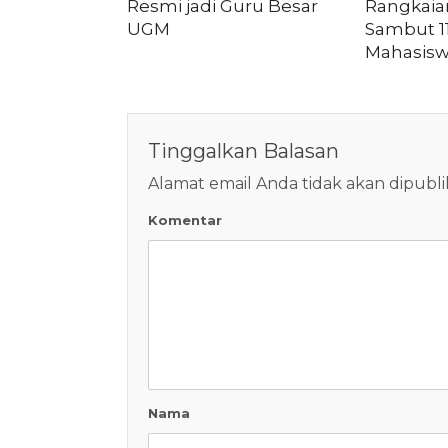
Resmi jadi Guru Besar
Rangkaia
UGM
Sambut 1
Mahasisw
Tinggalkan Balasan
Alamat email Anda tidak akan dipubli
Komentar
Nama