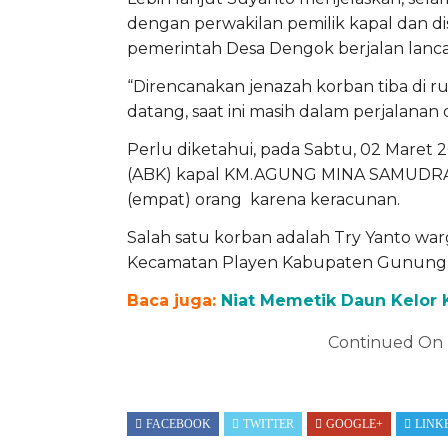
dengan perwakilan pemilik kapal dan dis
pemerintah Desa Dengok berjalan lancar
“Direncanakan jenazah korban tiba di 
datang, saat ini masih dalam perjalanan
Perlu diketahui, pada Sabtu, 02 Maret 
(ABK) kapal KM.AGUNG MINA SAMUDRA m
(empat) orang karena keracunan.
Salah satu korban adalah Try Yanto w
Kecamatan Playen Kabupaten Gunung 
Baca juga:
Niat Memetik Daun Kelor
Continued On
FACEBOOK
TWITTER
GOOGLE+
LINK