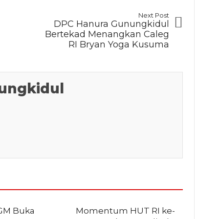
Next Post
DPC Hanura Gunungkidul
Bertekad Menangkan Caleg
RI Bryan Yoga Kusuma
ungkidul
GM Buka
Momentum HUT RI ke-