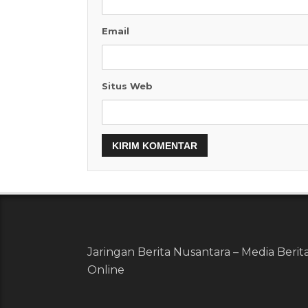
Email
Situs Web
Jaringan Berita Nusantara – Media Berit
Online