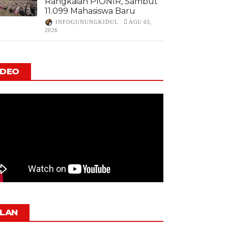
Rangkaian PIONIR, Sambut
11.099 Mahasiswa Baru
INFOGUNUNGKIDUL
AGU 03,
2026
IDEO
KLAN