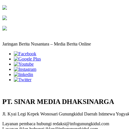
Jaringan Berita Nusantara – Media Berita Online
PT. SINAR MEDIA DHAKSINARGA
Jl. Kyai Legi Kepek Wonosari Gunungkidul Daerah Istimewa Yogya
Layanan pembaca hubungi redaksi@infogunungkidul.com
Layanan iklan hubungi iklan@infogunungkidul.com