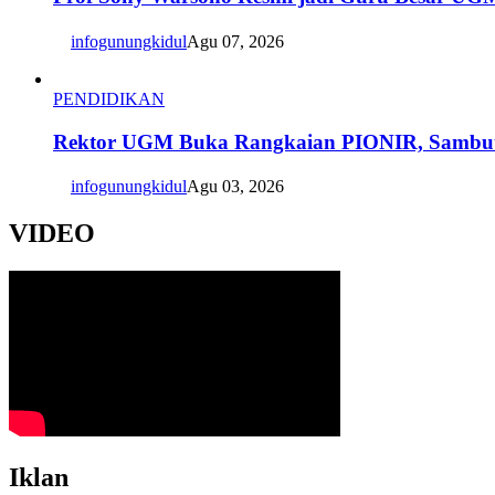
infogunungkidul
Agu 07, 2026
PENDIDIKAN
Rektor UGM Buka Rangkaian PIONIR, Sambut
infogunungkidul
Agu 03, 2026
VIDEO
Iklan