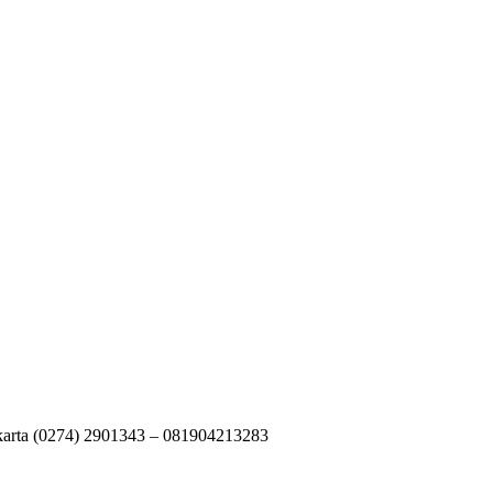
karta (0274) 2901343 – 081904213283