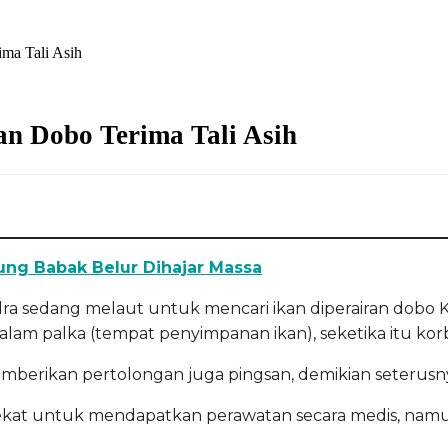
ima Tali Asih
an Dobo Terima Tali Asih
rung Babak Belur Dihajar Massa
ra sedang melaut untuk mencari ikan diperairan dobo 
dalam palka (tempat penyimpanan ikan), seketika itu ko
mberikan pertolongan juga pingsan, demikian seterusn
dekat untuk mendapatkan perawatan secara medis, nam