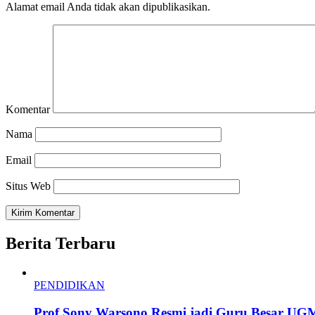
Alamat email Anda tidak akan dipublikasikan.
Komentar
Nama
Email
Situs Web
Berita Terbaru
PENDIDIKAN
Prof Sony Warsono Resmi jadi Guru Besar UG