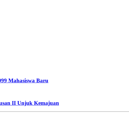
099 Mahasiswa Baru
san II Unjuk Kemajuan