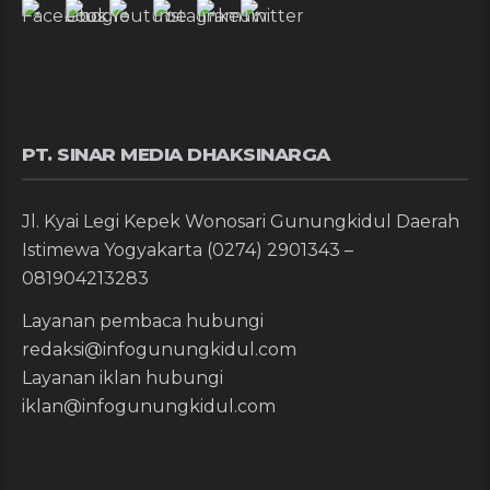
PT. SINAR MEDIA DHAKSINARGA
Jl. Kyai Legi Kepek Wonosari Gunungkidul Daerah
Istimewa Yogyakarta (0274) 2901343 –
081904213283
Layanan pembaca hubungi
redaksi@infogunungkidul.com
Layanan iklan hubungi
iklan@infogunungkidul.com