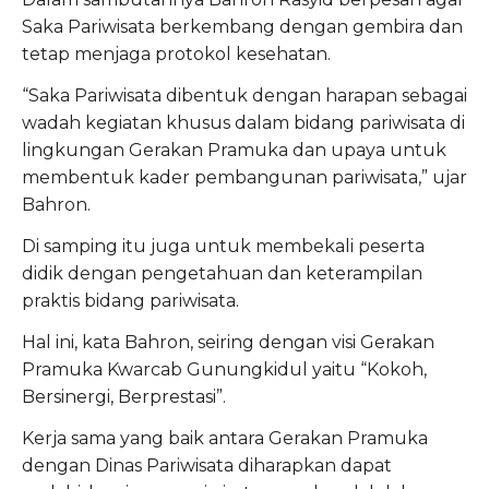
Saka Pariwisata berkembang dengan gembira dan
tetap menjaga protokol kesehatan.
“Saka Pariwisata dibentuk dengan harapan sebagai
wadah kegiatan khusus dalam bidang pariwisata di
lingkungan Gerakan Pramuka dan upaya untuk
membentuk kader pembangunan pariwisata,” ujar
Bahron.
Di samping itu juga untuk membekali peserta
didik dengan pengetahuan dan keterampilan
praktis bidang pariwisata.
Hal ini, kata Bahron, seiring dengan visi Gerakan
Pramuka Kwarcab Gunungkidul yaitu “Kokoh,
Bersinergi, Berprestasi”.
Kerja sama yang baik antara Gerakan Pramuka
dengan Dinas Pariwisata diharapkan dapat