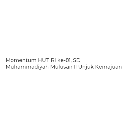
Momentum HUT RI ke-81, SD
Muhammadiyah Mulusan II Unjuk Kemajuan