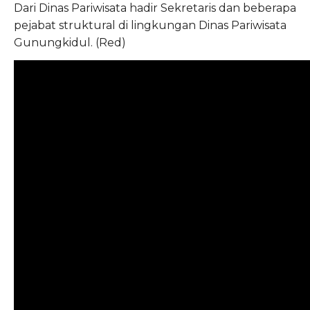
Dari Dinas Pariwisata hadir Sekretaris dan beberapa
pejabat struktural di lingkungan Dinas Pariwisata
Gunungkidul. (Red)