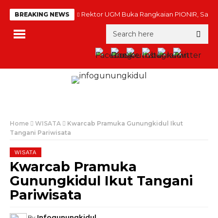
Rektor UGM Buka Rangkaian PIONIR, Sambu
BREAKING NEWS
Home
WISATA
Kwarcab Pramuka Gunungkidul Ikut
Tangani Pariwisata
WISATA
Kwarcab Pramuka
Gunungkidul Ikut Tangani
Pariwisata
Infogunungkidul
By