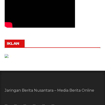
IKLAN
Jaringan Berita Nusantara – Media Berita Online