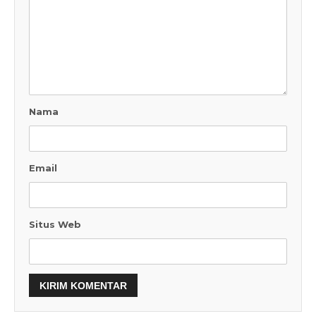
Nama
Email
Situs Web