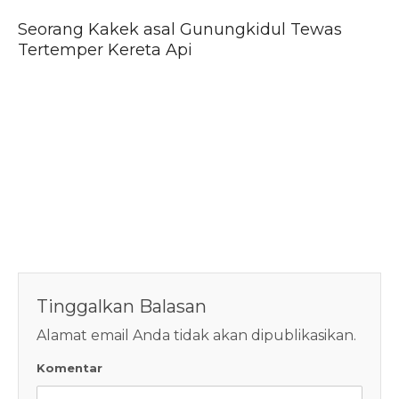
Seorang Kakek asal Gunungkidul Tewas
Tertemper Kereta Api
Tinggalkan Balasan
Alamat email Anda tidak akan dipublikasikan.
Komentar