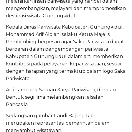
melahirkan insan pariwisata yang handal dalam
mengembangkan, melayani dan mempromossikan
destinasi wisata Gunungkidul.
Kepala Dinas Pariwisata Kabupaten Gunungkidul,
Mohammad Arif Aldian, selaku Ketua Majelis
Pembimbing berpesan agar Saka Pariwisata dapat
berperan dalam pengembangan pariwisata
Kabupaten Gunungkidul dalam arti memberikan
kontribusi pada pelayanan kepariwisataan, sesuai
dengan harapan yang termaktub dalam logo Saka
Pariwisata.
Arti Lambang Satuan Karya Pariwisata, dengan
bentuk segi lima melambangkan falsafah
Pancasila.
Sedangkan gambar Candi Bajang Ratu
merupakan representasi pemerintah dalam
menyambut wisatawan.