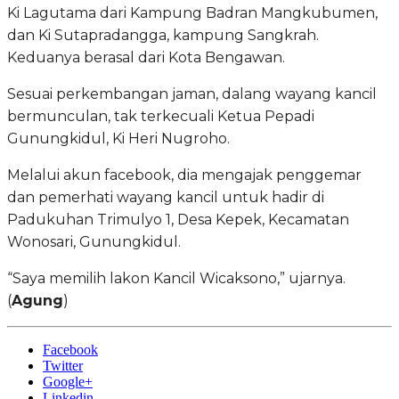
Ki Lagutama dari Kampung Badran Mangkubumen,
dan Ki Sutapradangga, kampung Sangkrah.
Keduanya berasal dari Kota Bengawan.
Sesuai perkembangan jaman, dalang wayang kancil
bermunculan, tak terkecuali Ketua Pepadi
Gunungkidul, Ki Heri Nugroho.
Melalui akun facebook, dia mengajak penggemar
dan pemerhati wayang kancil untuk hadir di
Padukuhan Trimulyo 1, Desa Kepek, Kecamatan
Wonosari, Gunungkidul.
“Saya memilih lakon Kancil Wicaksono,” ujarnya.
(
Agung
)
Facebook
Twitter
Google+
Linkedin