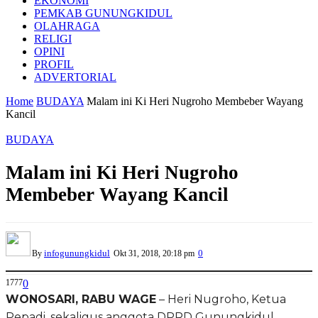
EKONOMI
PEMKAB GUNUNGKIDUL
OLAHRAGA
RELIGI
OPINI
PROFIL
ADVERTORIAL
Home
BUDAYA
Malam ini Ki Heri Nugroho Membeber Wayang
Kancil
BUDAYA
Malam ini Ki Heri Nugroho
Membeber Wayang Kancil
infogunungkidul
0
By
Okt 31, 2018, 20:18 pm
1777
0
WONOSARI, RABU WAGE
– Heri Nugroho, Ketua
Pepadi, sekaligus anggota DPRD Gunungkidul