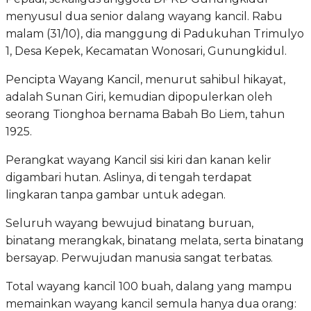
menyusul dua senior dalang wayang kancil. Rabu
malam (31/10), dia manggung di Padukuhan Trimulyo
1, Desa Kepek, Kecamatan Wonosari, Gunungkidul.
Pencipta Wayang Kancil, menurut sahibul hikayat,
adalah Sunan Giri, kemudian dipopulerkan oleh
seorang Tionghoa bernama Babah Bo Liem, tahun
1925.
Perangkat wayang Kancil sisi kiri dan kanan kelir
digambari hutan. Aslinya, di tengah terdapat
lingkaran tanpa gambar untuk adegan.
Seluruh wayang bewujud binatang buruan,
binatang merangkak, binatang melata, serta binatang
bersayap. Perwujudan manusia sangat terbatas.
Total wayang kancil 100 buah, dalang yang mampu
memainkan wayang kancil semula hanya dua orang: