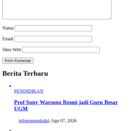
Nama
Email
Situs Web
Berita Terbaru
PENDIDIKAN
Prof Sony Warsono Resmi jadi Guru Besar
UGM
infogunungkidul
Agu 07, 2026