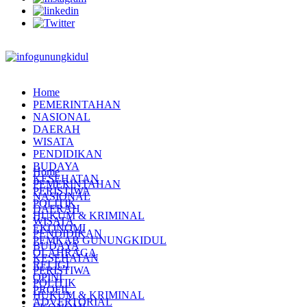
Home
PEMERINTAHAN
NASIONAL
DAERAH
WISATA
PENDIDIKAN
BUDAYA
Home
KESEHATAN
PEMERINTAHAN
PERISTIWA
NASIONAL
POLITIK
DAERAH
HUKUM & KRIMINAL
WISATA
EKONOMI
PENDIDIKAN
PEMKAB GUNUNGKIDUL
BUDAYA
OLAHRAGA
KESEHATAN
RELIGI
PERISTIWA
OPINI
POLITIK
PROFIL
HUKUM & KRIMINAL
ADVERTORIAL