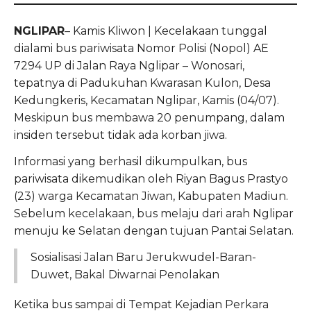
NGLIPAR
– Kamis Kliwon | Kecelakaan tunggal
dialami bus pariwisata Nomor Polisi (Nopol) AE
7294 UP di Jalan Raya Nglipar – Wonosari,
tepatnya di Padukuhan Kwarasan Kulon, Desa
Kedungkeris, Kecamatan Nglipar, Kamis (04/07).
Meskipun bus membawa 20 penumpang, dalam
insiden tersebut tidak ada korban jiwa.
Informasi yang berhasil dikumpulkan, bus
pariwisata dikemudikan oleh Riyan Bagus Prastyo
(23) warga Kecamatan Jiwan, Kabupaten Madiun.
Sebelum kecelakaan, bus melaju dari arah Nglipar
menuju ke Selatan dengan tujuan Pantai Selatan.
Sosialisasi Jalan Baru Jerukwudel-Baran-
Duwet, Bakal Diwarnai Penolakan
Ketika bus sampai di Tempat Kejadian Perkara