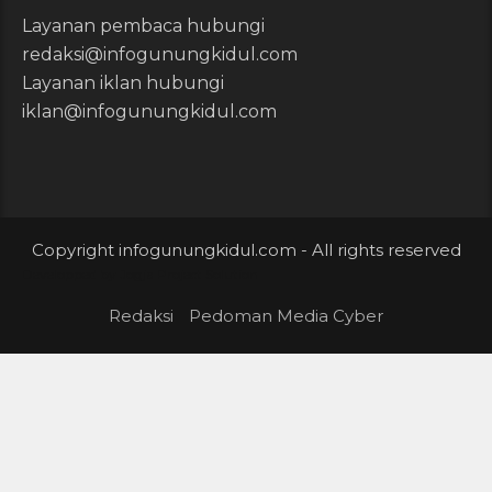
Layanan pembaca hubungi
redaksi@infogunungkidul.com
Layanan iklan hubungi
iklan@infogunungkidul.com
Copyright infogunungkidul.com - All rights reserved
Developped by
Jogja Project Solution
Redaksi
Pedoman Media Cyber