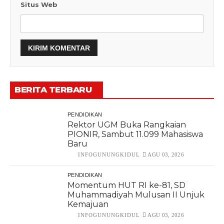
Situs Web
BERITA TERBARU
PENDIDIKAN
Rektor UGM Buka Rangkaian
PIONIR, Sambut 11.099 Mahasiswa
Baru
INFOGUNUNGKIDUL
AGU 03, 2026
PENDIDIKAN
Momentum HUT RI ke-81, SD
Muhammadiyah Mulusan II Unjuk
Kemajuan
INFOGUNUNGKIDUL
AGU 03, 2026