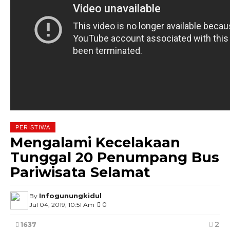
PERISTIWA
Mengalami Kecelakaan
Tunggal 20 Penumpang Bus
Pariwisata Selamat
Infogunungkidul
By
0
Jul 04, 2019, 10:51 Am
2
1637