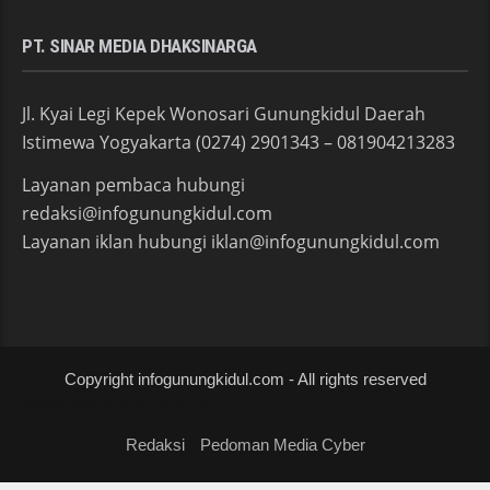
PT. SINAR MEDIA DHAKSINARGA
Jl. Kyai Legi Kepek Wonosari Gunungkidul Daerah
Istimewa Yogyakarta (0274) 2901343 – 081904213283
Layanan pembaca hubungi
redaksi@infogunungkidul.com
Layanan iklan hubungi iklan@infogunungkidul.com
Copyright infogunungkidul.com - All rights reserved
Developped by
Jogja Project Solution
Redaksi
Pedoman Media Cyber