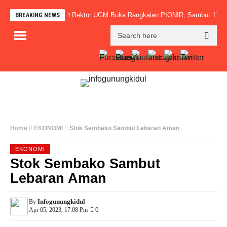
Rektor UGM Buka Rangkaian PIONIR, Sambut 11.0
BREAKING NEWS
Home
EKONOMI
Stok Sembako Sambut Lebaran Aman
EKONOMI
Stok Sembako Sambut
Lebaran Aman
Infogunungkidul
By
0
Apr 05, 2023, 17:08 Pm