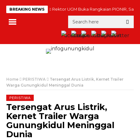
Rektor UGM Buka Rangkaian PIONIR, Sambu
BREAKING NEWS
Home
PERISTIWA
Tersengat Arus Listrik, Kernet Trailer
Warga Gunungkidul Meninggal Dunia
PERISTIWA
Tersengat Arus Listrik,
Kernet Trailer Warga
Gunungkidul Meninggal
Dunia