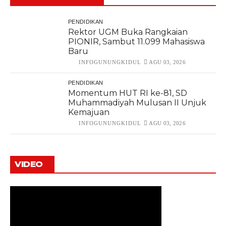
PENDIDIKAN
Rektor UGM Buka Rangkaian
PIONIR, Sambut 11.099 Mahasiswa
Baru
INFOGUNUNGKIDUL
AGU 03, 2026
PENDIDIKAN
Momentum HUT RI ke-81, SD
Muhammadiyah Mulusan II Unjuk
Kemajuan
INFOGUNUNGKIDUL
AGU 03, 2026
VIDEO