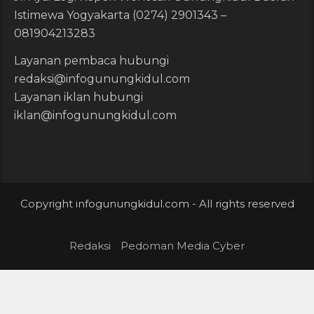
Istimewa Yogyakarta (0274) 2901343 –
081904213283
Layanan pembaca hubungi
redaksi@infogunungkidul.com
Layanan iklan hubungi
iklan@infogunungkidul.com
Copyright infogunungkidul.com - All rights reserved
Developped by
Jogja Project Solution
Redaksi
Pedoman Media Cyber