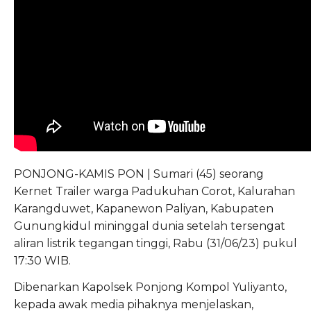
PONJONG-KAMIS PON | Sumari (45) seorang
Kernet Trailer warga Padukuhan Corot, Kalurahan
Karangduwet, Kapanewon Paliyan, Kabupaten
Gunungkidul mininggal dunia setelah tersengat
aliran listrik tegangan tinggi, Rabu (31/06/23) pukul
17:30 WIB.
Dibenarkan Kapolsek Ponjong Kompol Yuliyanto,
kepada awak media pihaknya menjelaskan,