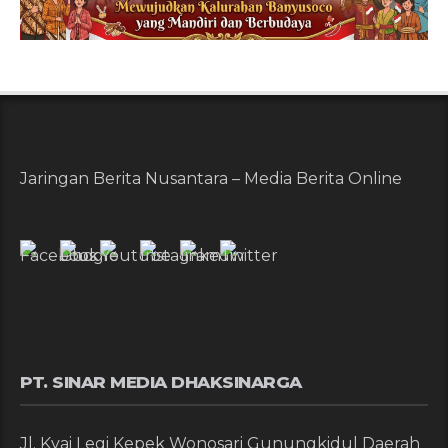
Jaringan Berita Nusantara – Media Berita Online
PT. SINAR MEDIA DHAKSINARGA
Jl. Kyai Legi Kepek Wonosari Gunungkidul Daerah