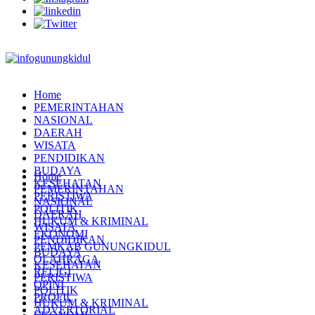
Home
PEMERINTAHAN
NASIONAL
DAERAH
WISATA
PENDIDIKAN
BUDAYA
Home
KESEHATAN
PEMERINTAHAN
PERISTIWA
NASIONAL
POLITIK
DAERAH
HUKUM & KRIMINAL
WISATA
EKONOMI
PENDIDIKAN
PEMKAB GUNUNGKIDUL
BUDAYA
OLAHRAGA
KESEHATAN
RELIGI
PERISTIWA
OPINI
POLITIK
PROFIL
HUKUM & KRIMINAL
ADVERTORIAL