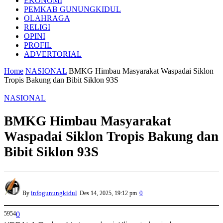
EKONOMI
PEMKAB GUNUNGKIDUL
OLAHRAGA
RELIGI
OPINI
PROFIL
ADVERTORIAL
Home
NASIONAL
BMKG Himbau Masyarakat Waspadai Siklon
Tropis Bakung dan Bibit Siklon 93S
NASIONAL
BMKG Himbau Masyarakat
Waspadai Siklon Tropis Bakung dan
Bibit Siklon 93S
infogunungkidul
0
By
Des 14, 2025, 19:12 pm
5954
0