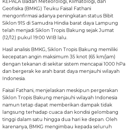
KEPALA Badan Meteorologi, Klimatologi, dan
Geofisika (BMKG) Teuku Faisal Fathani
mengonfirmasi adanya peningkatan status Bibit
Siklon 91S di Samudra Hindia barat daya Lampung
telah menjadi Siklon Tropis Bakung sejak Jumat
(12/12) pukul 19:00 WIB lalu.
Hasil analisis BMKG, Siklon Tropis Bakung memiliki
kecepatan angin maksimum 35 knot (65 km/jam)
dengan tekanan di sekitar sistem mencapai 1000 hPa
dan bergerak ke arah barat daya menjauhi wilayah
Indonesia.
Faisal Fathani, menjelaskan meskipun pergerakan
Siklon Tropis Bakung menjauhi wilayah Indonesia
namun tetap dapat memberikan dampak tidak
langsung terhadap cuaca dan kondisi gelombang
tinggi dalam satu hingga dua hari ke depan. Oleh
karenanya, BMKG mengimbau kepada seluruh