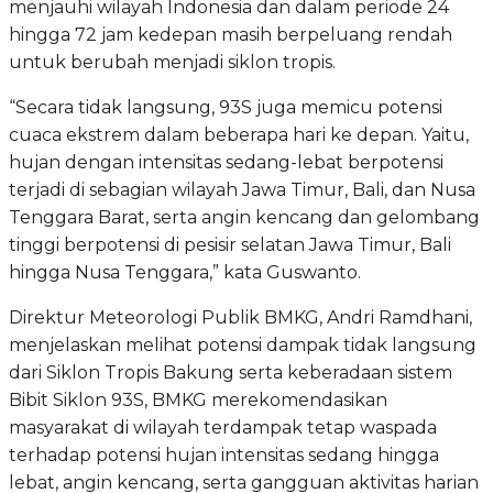
menjauhi wilayah Indonesia dan dalam periode 24
hingga 72 jam kedepan masih berpeluang rendah
untuk berubah menjadi siklon tropis.
“Secara tidak langsung, 93S juga memicu potensi
cuaca ekstrem dalam beberapa hari ke depan. Yaitu,
hujan dengan intensitas sedang-lebat berpotensi
terjadi di sebagian wilayah Jawa Timur, Bali, dan Nusa
Tenggara Barat, serta angin kencang dan gelombang
tinggi berpotensi di pesisir selatan Jawa Timur, Bali
hingga Nusa Tenggara,” kata Guswanto.
Direktur Meteorologi Publik BMKG, Andri Ramdhani,
menjelaskan melihat potensi dampak tidak langsung
dari Siklon Tropis Bakung serta keberadaan sistem
Bibit Siklon 93S, BMKG merekomendasikan
masyarakat di wilayah terdampak tetap waspada
terhadap potensi hujan intensitas sedang hingga
lebat, angin kencang, serta gangguan aktivitas harian