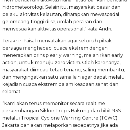
hidrometeorologi. Selain itu, masyarakat pesisir dan
pelaku aktivitas kelautan, diharapkan mewaspadai
gelombang tinggi di sejumlah perairan dan
menyesuaikan aktivitas operasional,” kata Andri.
Terakhir, Faisal menyatakan agar seluruh pihak
bersiaga menghadapi cuaca ekstrem dengan
menerapkan prinsip early warning, melahirkan early
action, untuk menuju zero victim. Oleh karenanya,
masyarakat diimbau tetap tenang, saling membantu,
dan mengingatkan satu sama lain agar dapat melalui
kejadian cuaca ekstrem dalam keadaan sehat dan
selamat.
“Kami akan terus memonitor secara realtime
perkembangan Siklon Tropis Bakung dan bibit 93S
melalui Tropical Cyclone Warning Centre (TCWC)
Jakarta dan akan melaporkan secepatnya jika ada