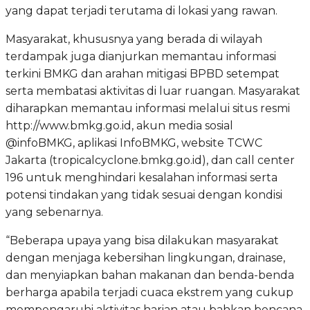
yang dapat terjadi terutama di lokasi yang rawan.
Masyarakat, khususnya yang berada di wilayah
terdampak juga dianjurkan memantau informasi
terkini BMKG dan arahan mitigasi BPBD setempat
serta membatasi aktivitas di luar ruangan. Masyarakat
diharapkan memantau informasi melalui situs resmi
http://www.bmkg.go.id, akun media sosial
@infoBMKG, aplikasi InfoBMKG, website TCWC
Jakarta (tropicalcyclone.bmkg.go.id), dan call center
196 untuk menghindari kesalahan informasi serta
potensi tindakan yang tidak sesuai dengan kondisi
yang sebenarnya.
“Beberapa upaya yang bisa dilakukan masyarakat
dengan menjaga kebersihan lingkungan, drainase,
dan menyiapkan bahan makanan dan benda-benda
berharga apabila terjadi cuaca ekstrem yang cukup
mempengaruhi aktivitas harian atau bahkan bencana