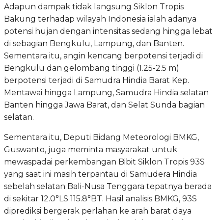
Adapun dampak tidak langsung Siklon Tropis
Bakung terhadap wilayah Indonesia ialah adanya
potensi hujan dengan intensitas sedang hingga lebat
di sebagian Bengkulu, Lampung, dan Banten.
Sementara itu, angin kencang berpotensi terjadi di
Bengkulu dan gelombang tinggi (1.25-2.5 m)
berpotensi terjadi di Samudra Hindia Barat Kep.
Mentawai hingga Lampung, Samudra Hindia selatan
Banten hingga Jawa Barat, dan Selat Sunda bagian
selatan.
Sementara itu, Deputi Bidang Meteorologi BMKG,
Guswanto, juga meminta masyarakat untuk
mewaspadai perkembangan Bibit Siklon Tropis 93S
yang saat ini masih terpantau di Samudera Hindia
sebelah selatan Bali-Nusa Tenggara tepatnya berada
di sekitar 12.0°LS 115.8°BT. Hasil analisis BMKG, 93S
diprediksi bergerak perlahan ke arah barat daya