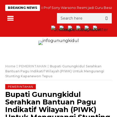
Prof Sony Warsono Resmi jadi Guru Besar
BREAKING NEWS
Home
PEMERINTAHAN
Bupati Gunungkidul Serahkan
Bantuan Pagu Indikatif Wilayah (PIWK) Untuk Mengurangi
Stunting Kapanewon Tepus
PEMERINTAHAN
Bupati Gunungkidul
Serahkan Bantuan Pagu
Indikatif Wilayah (PIWK)