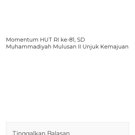
Momentum HUT RI ke-81, SD
Muhammadiyah Mulusan II Unjuk Kemajuan
Tinggalkan Balasan