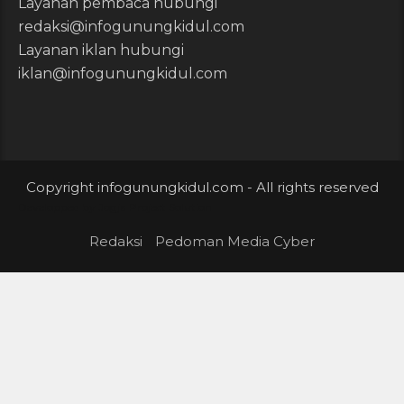
Layanan pembaca hubungi
redaksi@infogunungkidul.com
Layanan iklan hubungi
iklan@infogunungkidul.com
Copyright infogunungkidul.com - All rights reserved
Developped by
Jogja Project Solution
Redaksi
Pedoman Media Cyber