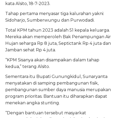
kata Alsito, 18-7-2023.
Tahap pertama menyasar tiga kalurahan yakni:
Sidoharjo, Sumberwungu dan Purwodadi.
Total KPM tahun 2023 adalah 51 kepala keluarga.
Mereka akan memperoleh Bak Penampungan Air
Hujan seharga Rp 8 juta, Septictank Rp 4 juta dan
Jamban sehat Rp 4 juta.
“KPM Sisanya akan disampaikan dalam tahap
kedua,” terang Alsito.
Sementara itu Bupati Gunungkidul, Sunaryanta
menyatakan di samping pembangunan fisik,
pembangunan sumber daya manusia merupakan
program prioritas. Bantuan itu diharapkan dapat
menekan angka stunting.
“Dengan bantuan tersebut masyarkat