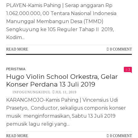
PLAYEN-Kamis Pahing | Serap anggaran Rp
1.062.000.000, 00 Tentara Nasional Indonesia
Manunggal Membangun Desa (TMMD)
Sengkuyung ke 105 Reguler Tahap II 2019,
Kodim...
READ MORE
0 COMMENT
PERISTIWA
3
Hugo Violin School Orkestra, Gelar
Konser Perdana 13 Juli 2019
INFOGUNUNGKIDUL
JUL 11, 2019
KARANGMOJO-Kamis Pahing | Vincensius Udi
Prasetyo, Conductor, sekaligus componis konser
musik menginformasikan, Sabtu 13 Juli 2019
pemusik lagu religi yang...
READ MORE
0 COMMENT