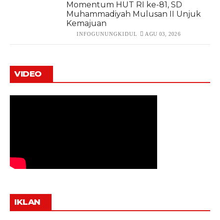
Momentum HUT RI ke-81, SD
Muhammadiyah Mulusan II Unjuk
Kemajuan
INFOGUNUNGKIDUL
AGU 03, 2026
VIDEO
IKLAN