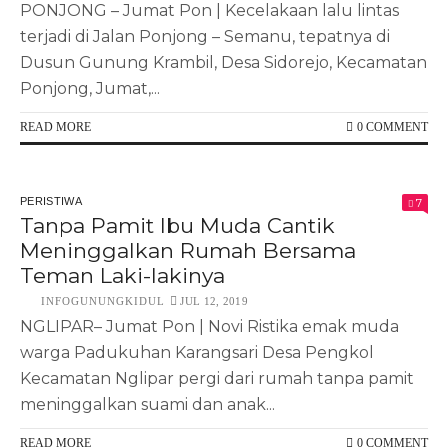
PONJONG – Jumat Pon | Kecelakaan lalu lintas
terjadi di Jalan Ponjong – Semanu, tepatnya di
Dusun Gunung Krambil, Desa Sidorejo, Kecamatan
Ponjong, Jumat,...
READ MORE
0 COMMENT
PERISTIWA
7
Tanpa Pamit Ibu Muda Cantik
Meninggalkan Rumah Bersama
Teman Laki-lakinya
INFOGUNUNGKIDUL
JUL 12, 2019
NGLIPAR– Jumat Pon | Novi Ristika emak muda
warga Padukuhan Karangsari Desa Pengkol
Kecamatan Nglipar pergi dari rumah tanpa pamit
meninggalkan suami dan anak...
READ MORE
0 COMMENT