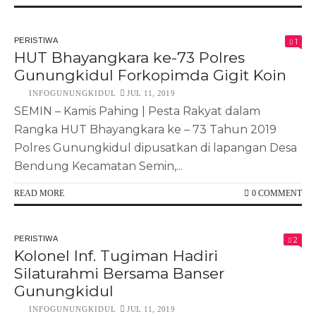
PERISTIWA
1
HUT Bhayangkara ke-73 Polres
Gunungkidul Forkopimda Gigit Koin
INFOGUNUNGKIDUL
JUL 11, 2019
SEMIN – Kamis Pahing | Pesta Rakyat dalam
Rangka HUT Bhayangkara ke – 73 Tahun 2019
Polres Gunungkidul dipusatkan di lapangan Desa
Bendung Kecamatan Semin,...
READ MORE
0 COMMENT
PERISTIWA
2
Kolonel Inf. Tugiman Hadiri
Silaturahmi Bersama Banser
Gunungkidul
INFOGUNUNGKIDUL
JUL 11, 2019