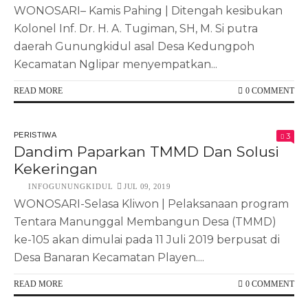
WONOSARI– Kamis Pahing | Ditengah kesibukan
Kolonel Inf. Dr. H. A. Tugiman, SH, M. Si putra
daerah Gunungkidul asal Desa Kedungpoh
Kecamatan Nglipar menyempatkan...
READ MORE
0 COMMENT
PERISTIWA
3
Dandim Paparkan TMMD Dan Solusi
Kekeringan
INFOGUNUNGKIDUL
JUL 09, 2019
WONOSARI-Selasa Kliwon | Pelaksanaan program
Tentara Manunggal Membangun Desa (TMMD)
ke-105 akan dimulai pada 11 Juli 2019 berpusat di
Desa Banaran Kecamatan Playen....
READ MORE
0 COMMENT