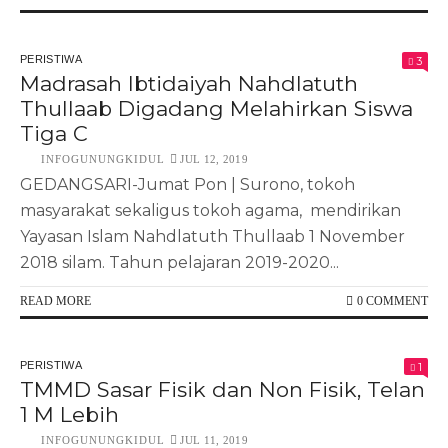
PERISTIWA
3
Madrasah Ibtidaiyah Nahdlatuth
Thullaab Digadang Melahirkan Siswa
Tiga C
INFOGUNUNGKIDUL
JUL 12, 2019
GEDANGSARI-Jumat Pon | Surono, tokoh
masyarakat sekaligus tokoh agama, mendirikan
Yayasan Islam Nahdlatuth Thullaab 1 November
2018 silam. Tahun pelajaran 2019-2020...
READ MORE
0 COMMENT
PERISTIWA
1
TMMD Sasar Fisik dan Non Fisik, Telan
1 M Lebih
INFOGUNUNGKIDUL
JUL 11, 2019