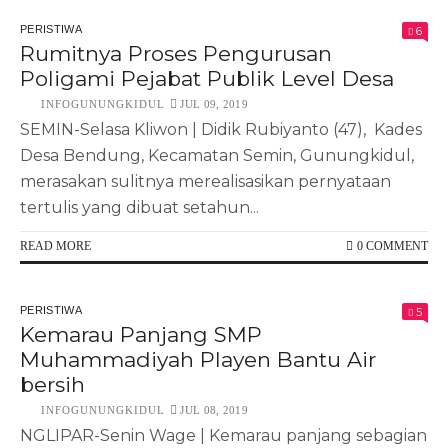
PERISTIWA
6
Rumitnya Proses Pengurusan
Poligami Pejabat Publik Level Desa
INFOGUNUNGKIDUL
JUL 09, 2019
SEMIN-Selasa Kliwon | Didik Rubiyanto (47), Kades
Desa Bendung, Kecamatan Semin, Gunungkidul,
merasakan sulitnya merealisasikan pernyataan
tertulis yang dibuat setahun...
READ MORE
0 COMMENT
PERISTIWA
5
Kemarau Panjang SMP
Muhammadiyah Playen Bantu Air
bersih
INFOGUNUNGKIDUL
JUL 08, 2019
NGLIPAR-Senin Wage | Kemarau panjang sebagian