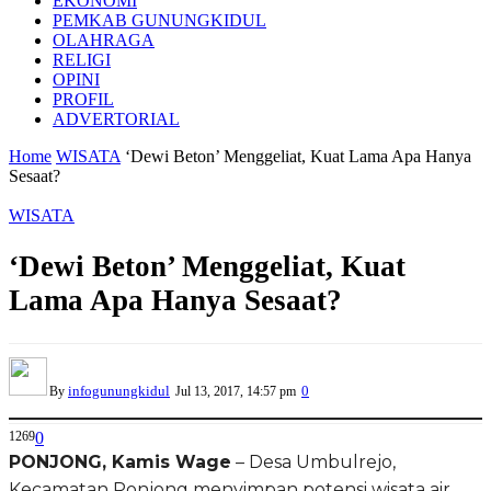
EKONOMI
PEMKAB GUNUNGKIDUL
OLAHRAGA
RELIGI
OPINI
PROFIL
ADVERTORIAL
Home
WISATA
‘Dewi Beton’ Menggeliat, Kuat Lama Apa Hanya
Sesaat?
WISATA
‘Dewi Beton’ Menggeliat, Kuat
Lama Apa Hanya Sesaat?
infogunungkidul
0
By
Jul 13, 2017, 14:57 pm
1269
0
PONJONG, Kamis Wage
– Desa Umbulrejo,
Kecamatan Ponjong menyimpan potensi wisata air.