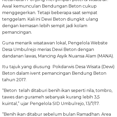
Awal kemunculan Bendungan Beton cukup
menggegerkan. Tetapi beberapa saat sempat
tenggelam. Kali ini Dewi Beton diungkit ulang
dengan kemasan lebih sempit jadi kolam
pemancingan.
Guna menarik wisatawan lokal, Pengelola Website
Desa Umbulrejo merias Dewi Beton dengan
dandanan lawas, Mancing Asyik Nuansa Alam (MANA).
Itu tajuk yang diusung Pokdarwis Desa Wisata (Dewi)
Beton dalam ivent pemancingan Bendung Beton
tahun 2017.
“Beton telah ditaburi benih ikan seperti nila, tombro,
tawes dan gurameh sebanyak kurang lebih 3,5
kuintal,” ujar Pengelola SID Umbulrejo, 13/7/17.
“Benih ikan ditabur sebelum bulan Ramadhan. Area