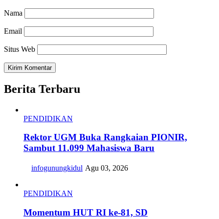
Nama
Email
Situs Web
Berita Terbaru
PENDIDIKAN
Rektor UGM Buka Rangkaian PIONIR,
Sambut 11.099 Mahasiswa Baru
infogunungkidul
Agu 03, 2026
PENDIDIKAN
Momentum HUT RI ke-81, SD