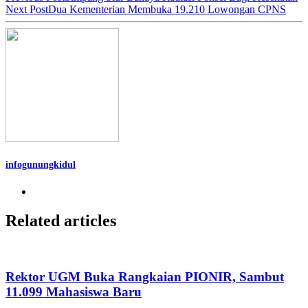
Next Post
Dua Kementerian Membuka 19.210 Lowongan CPNS
infogunungkidul
Related articles
Rektor UGM Buka Rangkaian PIONIR, Sambut
11.099 Mahasiswa Baru