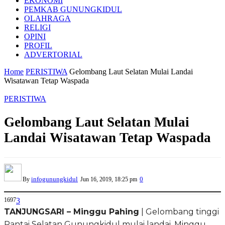
EKONOMI
PEMKAB GUNUNGKIDUL
OLAHRAGA
RELIGI
OPINI
PROFIL
ADVERTORIAL
Home
PERISTIWA
Gelombang Laut Selatan Mulai Landai
Wisatawan Tetap Waspada
PERISTIWA
Gelombang Laut Selatan Mulai
Landai Wisatawan Tetap Waspada
infogunungkidul
0
By
Jun 16, 2019, 18:25 pm
1697
3
TANJUNGSARI – Minggu Pahing
| Gelombang tinggi
Pantai Selatan Gunungkidul mulai landai, Minggu,