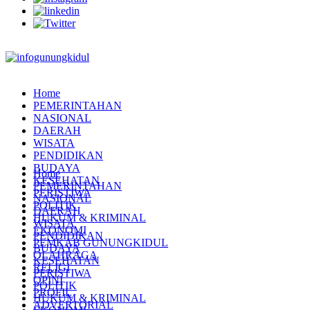
Home
PEMERINTAHAN
NASIONAL
DAERAH
WISATA
PENDIDIKAN
BUDAYA
Home
KESEHATAN
PEMERINTAHAN
PERISTIWA
NASIONAL
POLITIK
DAERAH
HUKUM & KRIMINAL
WISATA
EKONOMI
PENDIDIKAN
PEMKAB GUNUNGKIDUL
BUDAYA
OLAHRAGA
KESEHATAN
RELIGI
PERISTIWA
OPINI
POLITIK
PROFIL
HUKUM & KRIMINAL
ADVERTORIAL