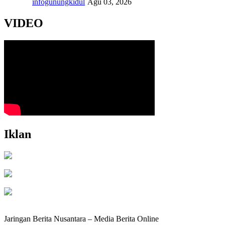
infogunungkidul
Agu 03, 2026
VIDEO
Iklan
Jaringan Berita Nusantara – Media Berita Online