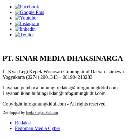
PT. SINAR MEDIA DHAKSINARGA
Jl. Kyai Legi Kepek Wonosari Gunungkidul Daerah Istimewa
Yogyakarta (0274) 2901343 – 081904213283
Layanan pembaca hubungi redaksi@infogunungkidul.com
Layanan iklan hubungi iklan@infogunungkidul.com
Copyright infogunungkidul.com - All rights reserved
Developped by
Jogja Project Solution
Redaksi
Pedoman Media Cyber