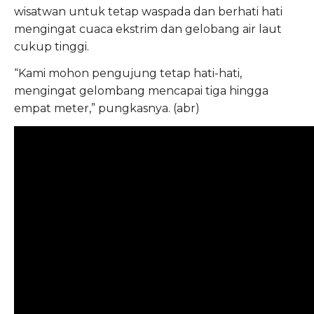
wisatwan untuk tetap waspada dan berhati hati
mengingat cuaca ekstrim dan gelobang air laut
cukup tinggi.
“Kami mohon pengujung tetap hati-hati,
mengingat gelombang mencapai tiga hingga
empat meter,” pungkasnya. (abr)