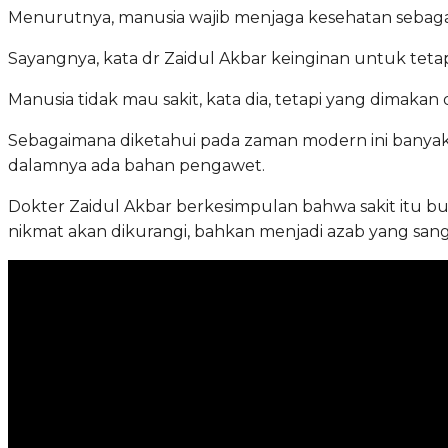
Menurutnya, manusia wajib menjaga kesehatan sebag
Sayangnya, kata dr Zaidul Akbar keinginan untuk tet
Manusia tidak mau sakit, kata dia, tetapi yang dimaka
Sebagaimana diketahui pada zaman modern ini bany
dalamnya ada bahan pengawet.
Dokter Zaidul Akbar berkesimpulan bahwa sakit itu b
nikmat akan dikurangi, bahkan menjadi azab yang sa