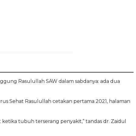
singgung Rasulullah SAW dalam sabdanya: ada dua
Jurus Sehat Rasulullah cetakan pertama 2021, halaman
t ketika tubuh terserang penyakit,” tandas dr. Zaidul