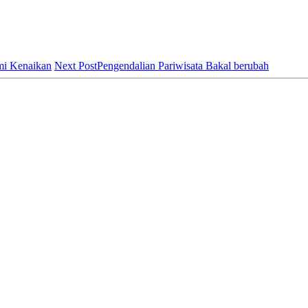
ami Kenaikan
Next Post
Pengendalian Pariwisata Bakal berubah