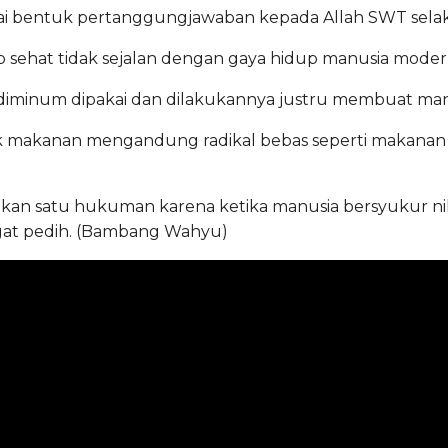
ai bentuk pertanggungjawaban kepada Allah SWT sela
ap sehat tidak sejalan dengan gaya hidup manusia mod
n diminum dipakai dan dilakukannya justru membuat manus
ak makanan mengandung radikal bebas seperti makana
ukan satu hukuman karena ketika manusia bersyukur nik
ngat pedih. (Bambang Wahyu)