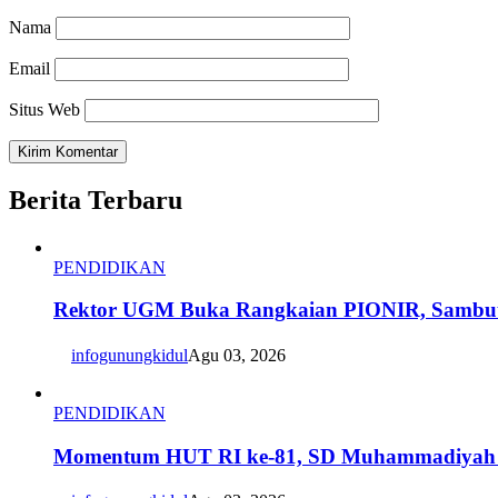
Nama
Email
Situs Web
Berita Terbaru
PENDIDIKAN
Rektor UGM Buka Rangkaian PIONIR, Sambut
infogunungkidul
Agu 03, 2026
PENDIDIKAN
Momentum HUT RI ke-81, SD Muhammadiyah 