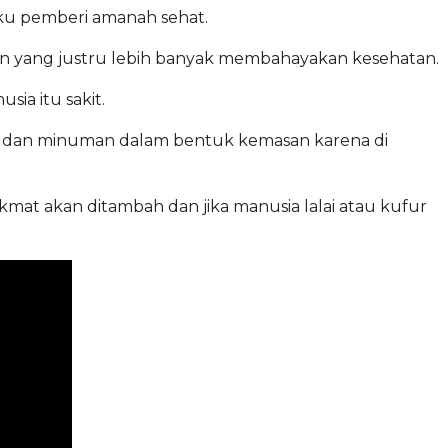
ku pemberi amanah sehat.
ern yang justru lebih banyak membahayakan kesehatan.
ia itu sakit.
n dan minuman dalam bentuk kemasan karena di
mat akan ditambah dan jika manusia lalai atau kufur