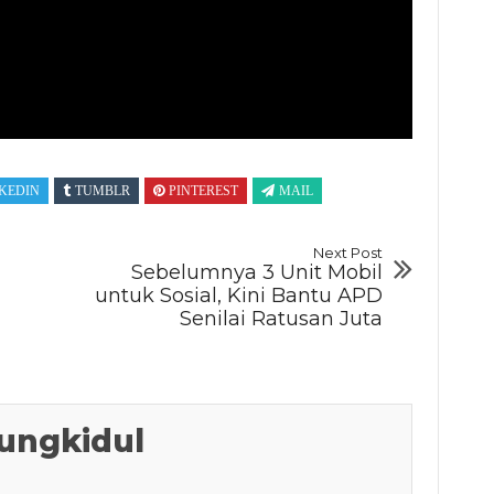
KEDIN
TUMBLR
PINTEREST
MAIL
Next Post
Sebelumnya 3 Unit Mobil
untuk Sosial, Kini Bantu APD
Senilai Ratusan Juta
ungkidul