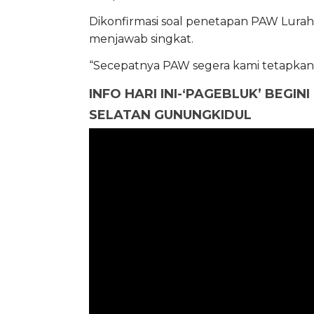
Dikonfirmasi soal penetapan PAW Lur
menjawab singkat.
“Secepatnya PAW segera kami tetapkan
INFO HARI INI-‘PAGEBLUK’ BEGI
SELATAN GUNUNGKIDUL