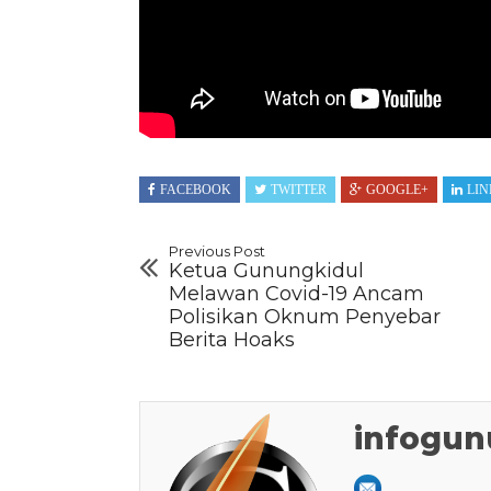
FACEBOOK
TWITTER
GOOGLE+
LIN
Previous Post
Ketua Gunungkidul
Melawan Covid-19 Ancam
Polisikan Oknum Penyebar
Berita Hoaks
infogun