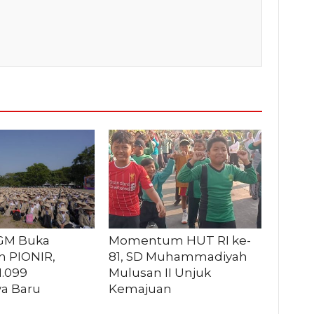
GM Buka
Momentum HUT RI ke-
n PIONIR,
81, SD Muhammadiyah
1.099
Mulusan II Unjuk
a Baru
Kemajuan