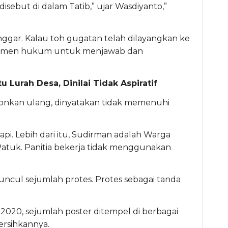
sebut di dalam Tatib,” ujar Wasdiyanto,”
nggar. Kalau toh gugatan telah dilayangkan ke
kumen hukum untuk menjawab dan
Lurah Desa, Dinilai Tidak Aspiratif
nkan ulang, dinyatakan tidak memenuhi
pi. Lebih dari itu, Sudirman adalah Warga
atuk. Panitia bekerja tidak menggunakan
muncul sejumlah protes. Protes sebagai tanda
 2020, sejumlah poster ditempel di berbagai
ersihkannya.