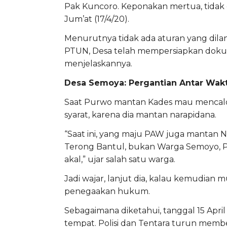
Pak Kuncoro. Keponakan mertua, tidak di
Jum’at (17/4/20).
Menurutnya tidak ada aturan yang dila
PTUN, Desa telah mempersiapkan do
menjelaskannya.
Desa Semoya: Pergantian Antar Waktu 
Saat Purwo mantan Kades mau mencalo
syarat, karena dia mantan narapidana.
“Saat ini, yang maju PAW juga mantan Na
Terong Bantul, bukan Warga Semoyo, P
akal,” ujar salah satu warga.
Jadi wajar, lanjut dia, kalau kemudian 
penegaakan hukum.
Sebagaimana diketahui, tanggal 15 April
tempat. Polisi dan Tentara turun memb