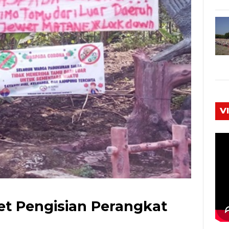
V
et Pengisian Perangkat