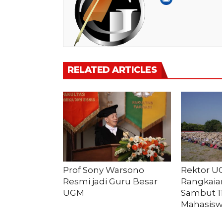
RELATED ARTICLES
Prof Sony Warsono
Rektor U
Resmi jadi Guru Besar
Rangkaia
UGM
Sambut 1
Mahasisw