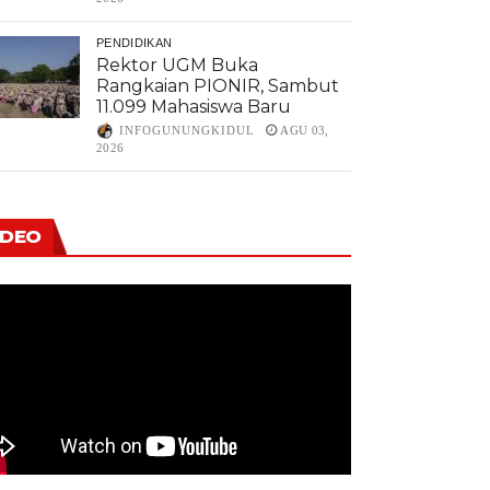
PENDIDIKAN
Rektor UGM Buka
Rangkaian PIONIR, Sambut
11.099 Mahasiswa Baru
INFOGUNUNGKIDUL
AGU 03,
2026
IDEO