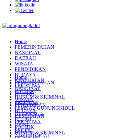
Home
PEMERINTAHAN
NASIONAL
DAERAH
WISATA
PENDIDIKAN
BUDAYA
Home
KESEHATAN
PEMERINTAHAN
PERISTIWA
NASIONAL
POLITIK
DAERAH
HUKUM & KRIMINAL
WISATA
EKONOMI
PENDIDIKAN
PEMKAB GUNUNGKIDUL
BUDAYA
OLAHRAGA
KESEHATAN
RELIGI
PERISTIWA
OPINI
POLITIK
PROFIL
HUKUM & KRIMINAL
ADVERTORIAL