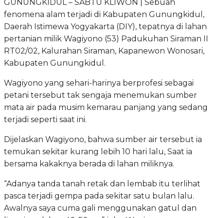
GUNUNGKIDUL – SABTU KLIWON | Sebuah
fenomena alam terjadi di Kabupaten Gunungkidul,
Daerah Istimewa Yogyakarta (DIY), tepatnya di lahan
pertanian milik Wagiyono (53) Padukuhan Siraman II
RT02/02, Kalurahan Siraman, Kapanewon Wonosari,
Kabupaten Gunungkidul.
Wagiyono yang sehari-harinya berprofesi sebagai
petani tersebut tak sengaja menemukan sumber
mata air pada musim kemarau panjang yang sedang
terjadi seperti saat ini.
Dijelaskan Wagiyono, bahwa sumber air tersebut ia
temukan sekitar kurang lebih 10 hari lalu, Saat ia
bersama kakaknya berada di lahan miliknya.
“Adanya tanda tanah retak dan lembab itu terlihat
pasca terjadi gempa pada sekitar satu bulan lalu.
Awalnya saya cuma gali menggunakan gatul dan