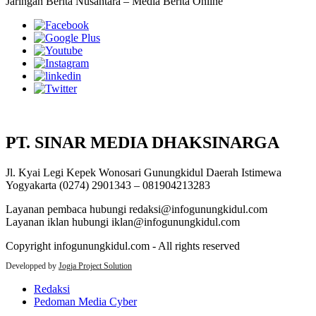
Jaringan Berita Nusantara – Media Berita Online
PT. SINAR MEDIA DHAKSINARGA
Jl. Kyai Legi Kepek Wonosari Gunungkidul Daerah Istimewa
Yogyakarta (0274) 2901343 – 081904213283
Layanan pembaca hubungi redaksi@infogunungkidul.com
Layanan iklan hubungi iklan@infogunungkidul.com
Copyright infogunungkidul.com - All rights reserved
Developped by
Jogja Project Solution
Redaksi
Pedoman Media Cyber