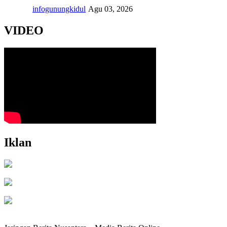
infogunungkidul
Agu 03, 2026
VIDEO
Iklan