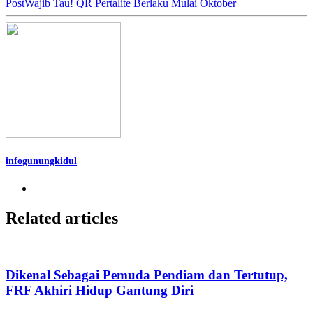
Post
Wajib Tau! QR Pertalite Berlaku Mulai Oktober
infogunungkidul
Related articles
Dikenal Sebagai Pemuda Pendiam dan Tertutup,
FRF Akhiri Hidup Gantung Diri