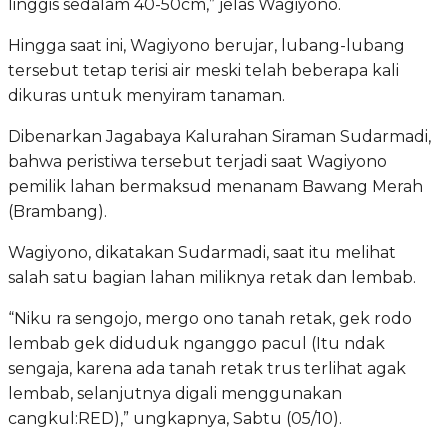
linggis sedalam 40-50cm,” jelas Wagiyono.
Hingga saat ini, Wagiyono berujar, lubang-lubang
tersebut tetap terisi air meski telah beberapa kali
dikuras untuk menyiram tanaman.
Dibenarkan Jagabaya Kalurahan Siraman Sudarmadi,
bahwa peristiwa tersebut terjadi saat Wagiyono
pemilik lahan bermaksud menanam Bawang Merah
(Brambang).
Wagiyono, dikatakan Sudarmadi, saat itu melihat
salah satu bagian lahan miliknya retak dan lembab.
“Niku ra sengojo, mergo ono tanah retak, gek rodo
lembab gek diduduk nganggo pacul (Itu ndak
sengaja, karena ada tanah retak trus terlihat agak
lembab, selanjutnya digali menggunakan
cangkul:RED),” ungkapnya, Sabtu (05/10).