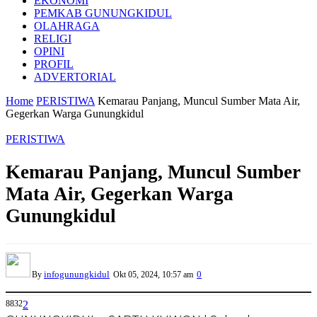
EKONOMI
PEMKAB GUNUNGKIDUL
OLAHRAGA
RELIGI
OPINI
PROFIL
ADVERTORIAL
Home
PERISTIWA
Kemarau Panjang, Muncul Sumber Mata Air,
Gegerkan Warga Gunungkidul
PERISTIWA
Kemarau Panjang, Muncul Sumber
Mata Air, Gegerkan Warga
Gunungkidul
infogunungkidul
0
By
Okt 05, 2024, 10:57 am
8832
2