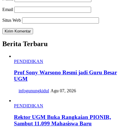
Email
Situs Web
Berita Terbaru
PENDIDIKAN
Prof Sony Warsono Resmi jadi Guru Besar
UGM
infogunungkidul
Agu 07, 2026
PENDIDIKAN
Rektor UGM Buka Rangkaian PIONIR,
Sambut 11.099 Mahasiswa Baru