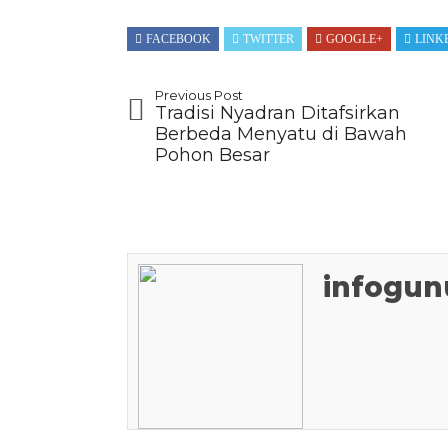
FACEBOOK
TWITTER
GOOGLE+
LINK
Previous Post
Tradisi Nyadran Ditafsirkan
Berbeda Menyatu di Bawah
Pohon Besar
infogun