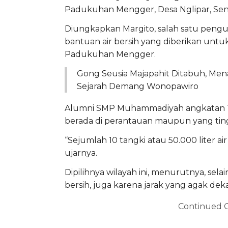
Padukuhan Mengger, Desa Nglipar, Seni
Diungkapkan Margito, salah satu pen
bantuan air bersih yang diberikan unt
Padukuhan Mengger.
Gong Seusia Majapahit Ditabuh, Me
Sejarah Demang Wonopawiro
Alumni SMP Muhammadiyah angkatan 1985
berada di perantauan maupun yang tin
“Sejumlah 10 tangki atau 50.000 liter a
ujarnya.
Dipilihnya wilayah ini, menurutnya, se
bersih, juga karena jarak yang agak de
Continued 