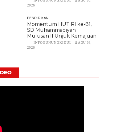
INFOGUNUNGKIDUL
AGU 03,
2026
PENDIDIKAN
Momentum HUT RI ke-81,
SD Muhammadiyah
Mulusan II Unjuk Kemajuan
INFOGUNUNGKIDUL
AGU 03,
2026
IDEO