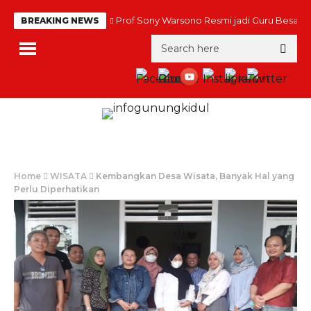
Prof Sony Warsono Resmi jadi Guru Besar
BREAKING NEWS
Home
WISATA
Kembangkan Desa Wisata, Banyak Hal yang
Perlu Diperhatikan