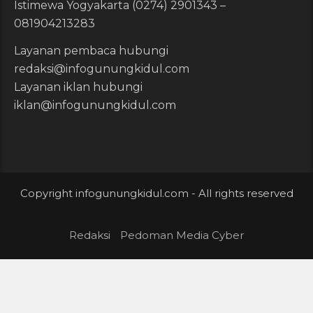
Istimewa Yogyakarta (0274) 2901343 –
081904213283
Layanan pembaca hubungi
redaksi@infogunungkidul.com
Layanan iklan hubungi
iklan@infogunungkidul.com
Copyright infogunungkidul.com - All rights reserved
Developped by
Jogja Project Solution
Redaksi
Pedoman Media Cyber