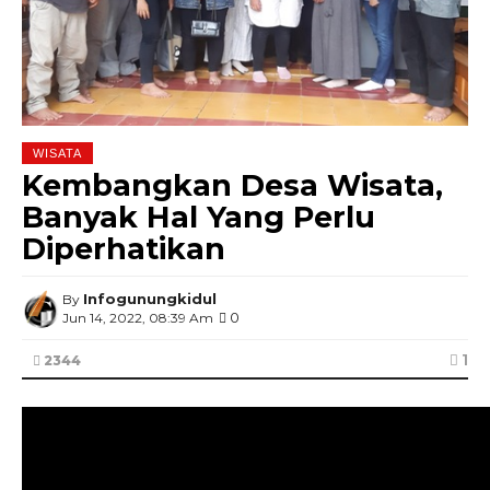
WISATA
Kembangkan Desa Wisata,
Banyak Hal Yang Perlu
Diperhatikan
Infogunungkidul
By
0
Jun 14, 2022, 08:39 Am
1
2344