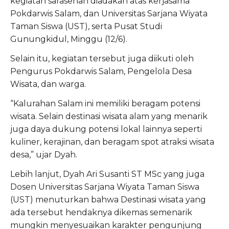
kegiatan sarasehan diadakan atas kerjasama
Pokdarwis Salam, dan Universitas Sarjana Wiyata
Taman Siswa (UST), serta Pusat Studi
Gunungkidul, Minggu (12/6).
Selain itu, kegiatan tersebut juga diikuti oleh
Pengurus Pokdarwis Salam, Pengelola Desa
Wisata, dan warga.
“Kalurahan Salam ini memiliki beragam potensi
wisata. Selain destinasi wisata alam yang menarik
juga daya dukung potensi lokal lainnya seperti
kuliner, kerajinan, dan beragam spot atraksi wisata
desa,” ujar Dyah.
Lebih lanjut, Dyah Ari Susanti ST MSc yang juga
Dosen Universitas Sarjana Wiyata Taman Siswa
(UST) menuturkan bahwa Destinasi wisata yang
ada tersebut hendaknya dikemas semenarik
mungkin menyesuaikan karakter pengunjung