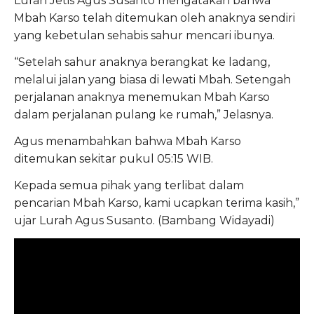
Lurah Jetis Agus Susanto mengatakan bahwa
Mbah Karso telah ditemukan oleh anaknya sendiri
yang kebetulan sehabis sahur mencari ibunya.
“Setelah sahur anaknya berangkat ke ladang,
melalui jalan yang biasa di lewati Mbah. Setengah
perjalanan anaknya menemukan Mbah Karso
dalam perjalanan pulang ke rumah,” Jelasnya.
Agus menambahkan bahwa Mbah Karso
ditemukan sekitar pukul 05:15 WIB.
Kepada semua pihak yang terlibat dalam
pencarian Mbah Karso, kami ucapkan terima kasih,”
ujar Lurah Agus Susanto. (Bambang Widayadi)