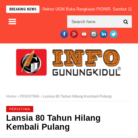
Rektor UGM Buka Rangkaian PIONIR, Sambut 11.099 M
BREAKING NEWS
Home
PERISTIWA
Lansia 80 Tahun Hilang Kembali Pulang
PERISTIWA
Lansia 80 Tahun Hilang
Kembali Pulang