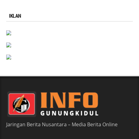
IKLAN
Jaringan Berita Nusantara – Media Berita Online