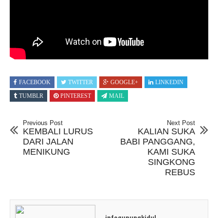
FACEBOOK
TWITTER
GOOGLE+
LINKEDIN
TUMBLR
PINTEREST
MAIL
Previous Post
Next Post
KEMBALI LURUS
KALIAN SUKA
DARI JALAN
BABI PANGGANG,
MENIKUNG
KAMI SUKA
SINGKONG
REBUS
infogunungkidul