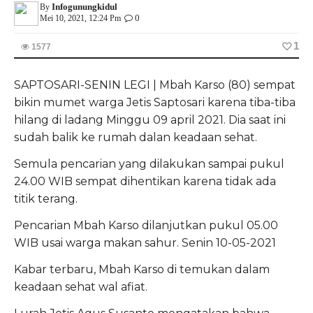
Infogunungkidul
By
0
Mei 10, 2021, 12:24 Pm
1
1577
SAPTOSARI-SENIN LEGI | Mbah Karso (80) sempat
bikin mumet warga Jetis Saptosari karena tiba-tiba
hilang di ladang Minggu 09 april 2021. Dia saat ini
sudah balik ke rumah dalan keadaan sehat.
Semula pencarian yang dilakukan sampai pukul
24.00 WIB sempat dihentikan karena tidak ada
titik terang.
Pencarian Mbah Karso dilanjutkan pukul 05.00
WIB usai warga makan sahur. Senin 10-05-2021
Kabar terbaru, Mbah Karso di temukan dalam
keadaan sehat wal afiat.