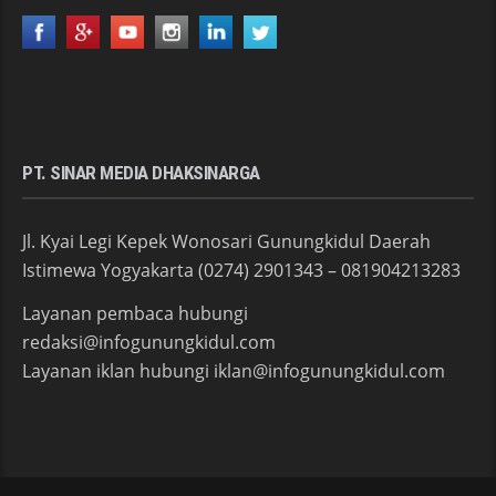
PT. SINAR MEDIA DHAKSINARGA
Jl. Kyai Legi Kepek Wonosari Gunungkidul Daerah
Istimewa Yogyakarta (0274) 2901343 – 081904213283
Layanan pembaca hubungi
redaksi@infogunungkidul.com
Layanan iklan hubungi iklan@infogunungkidul.com