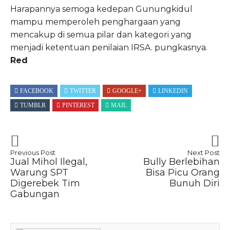
Harapannya semoga kedepan Gunungkidul
mampu memperoleh penghargaan yang
mencakup di semua pilar dan kategori yang
menjadi ketentuan penilaian IRSA. pungkasnya.
Red
FACEBOOK
TWITTER
GOOGLE+
LINKEDIN
TUMBLR
PINTEREST
MAIL
Previous Post
Next Post
Jual Mihol Ilegal,
Bully Berlebihan
Warung SPT
Bisa Picu Orang
Digerebek Tim
Bunuh Diri
Gabungan