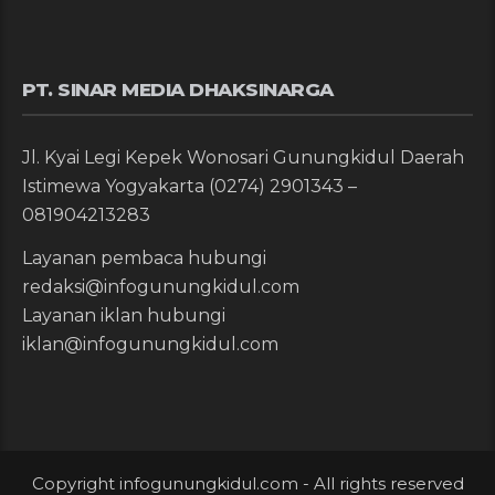
PT. SINAR MEDIA DHAKSINARGA
Jl. Kyai Legi Kepek Wonosari Gunungkidul Daerah
Istimewa Yogyakarta (0274) 2901343 –
081904213283
Layanan pembaca hubungi
redaksi@infogunungkidul.com
Layanan iklan hubungi
iklan@infogunungkidul.com
Copyright infogunungkidul.com - All rights reserved