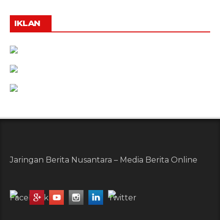
IKLAN
Jaringan Berita Nusantara – Media Berita Online