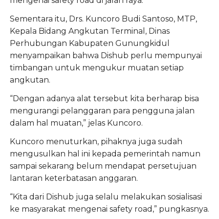
mengenai safety road di jalan raya.
Sementara itu, Drs. Kuncoro Budi Santoso, MTP,
Kepala Bidang Angkutan Terminal, Dinas
Perhubungan Kabupaten Gunungkidul
menyampaikan bahwa Dishub perlu mempunyai
timbangan untuk mengukur muatan setiap
angkutan.
“Dengan adanya alat tersebut kita berharap bisa
mengurangi pelanggaran para pengguna jalan
dalam hal muatan,” jelas Kuncoro.
Kuncoro menuturkan, pihaknya juga sudah
mengusulkan hal ini kepada pemerintah namun
sampai sekarang belum mendapat persetujuan
lantaran keterbatasan anggaran.
“Kita dari Dishub juga selalu melakukan sosialisasi
ke masyarakat mengenai safety road,” pungkasnya.