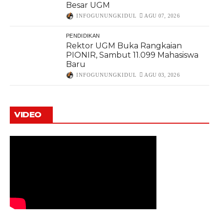
Besar UGM
INFOGUNUNGKIDUL
AGU 07, 2026
PENDIDIKAN
Rektor UGM Buka Rangkaian
PIONIR, Sambut 11.099 Mahasiswa
Baru
INFOGUNUNGKIDUL
AGU 03, 2026
VIDEO