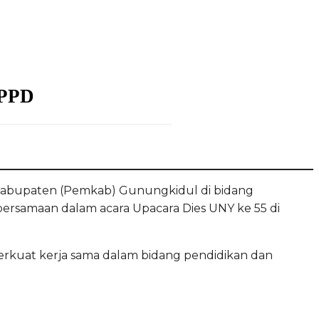
 PPD
 Kabupaten (Pemkab) Gunungkidul di bidang
 bersamaan dalam acara Upacara Dies UNY ke 55 di
kuat kerja sama dalam bidang pendidikan dan