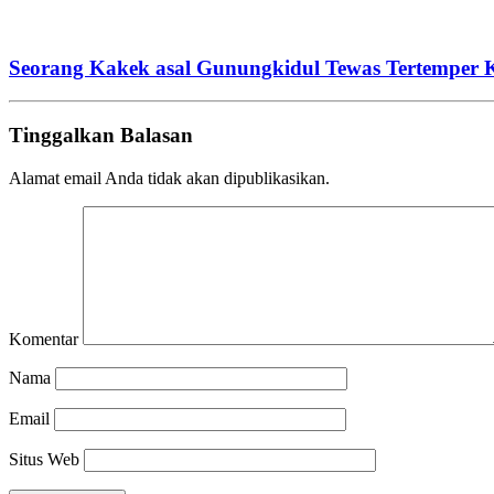
Seorang Kakek asal Gunungkidul Tewas Tertemper K
Tinggalkan Balasan
Alamat email Anda tidak akan dipublikasikan.
Komentar
Nama
Email
Situs Web