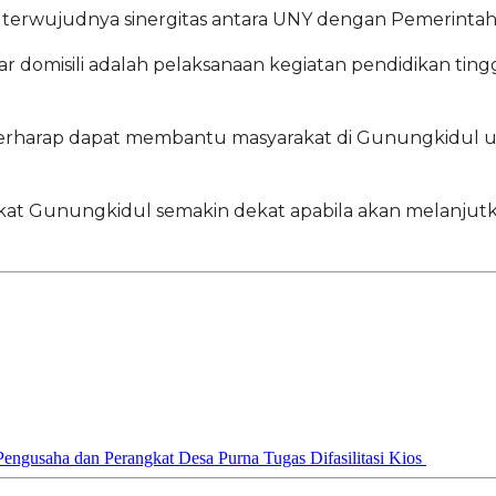
terwujudnya sinergitas antara UNY dengan Pemerintah
r domisili adalah pelaksanaan kegiatan pendidikan tingg
berharap dapat membantu masyarakat di Gunungkidul 
at Gunungkidul semakin dekat apabila akan melanjutkan 
Pengusaha dan Perangkat Desa Purna Tugas Difasilitasi Kios