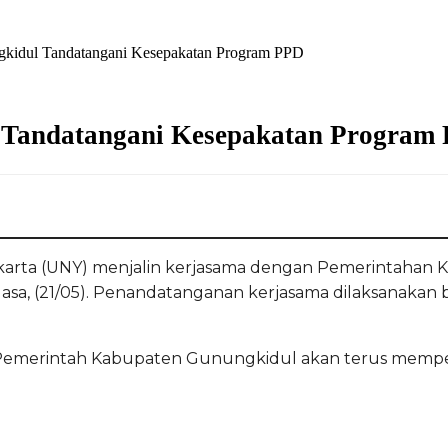
idul Tandatangani Kesepakatan Program PPD
Tandatangani Kesepakatan Program
yakarta (UNY) menjalin kerjasama dengan Pemerintahan
elasa, (21/05). Penandatanganan kerjasama dilaksanakan
Pemerintah Kabupaten Gunungkidul akan terus memper