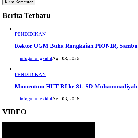
Berita Terbaru
PENDIDIKAN
Rektor UGM Buka Rangkaian PIONIR, Sambut
infogunungkidul
Agu 03, 2026
PENDIDIKAN
Momentum HUT RI ke-81, SD Muhammadiyah 
infogunungkidul
Agu 03, 2026
VIDEO