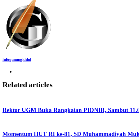
infogunungkidul
Related articles
Rektor UGM Buka Rangkaian PIONIR, Sambut 11.
Momentum HUT RI ke-81, SD Muhammadiyah Mulu