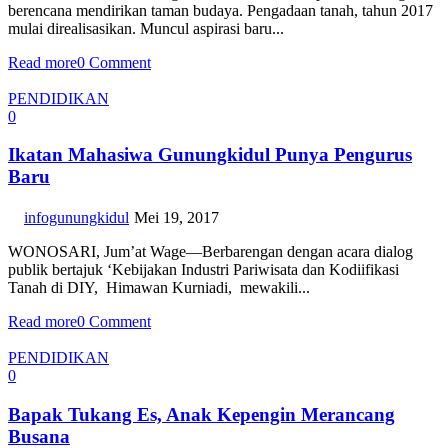
berencana mendirikan taman budaya. Pengadaan tanah, tahun 2017
mulai direalisasikan. Muncul aspirasi baru...
Read more
0 Comment
PENDIDIKAN
0
Ikatan Mahasiwa Gunungkidul Punya Pengurus
Baru
infogunungkidul
Mei 19, 2017
WONOSARI, Jum’at Wage—Berbarengan dengan acara dialog
publik bertajuk ‘Kebijakan Industri Pariwisata dan Kodiifikasi
Tanah di DIY, Himawan Kurniadi, mewakili...
Read more
0 Comment
PENDIDIKAN
0
Bapak Tukang Es, Anak Kepengin Merancang
Busana