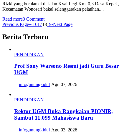
Rizki yang beralamat di Jalan Kyai Legi Km. 0,3 Desa Kepek,
Kecamatan Wonosari bakal selenggarakan pelatihan,...
Read more
0 Comment
Previous Page
«
‹
16
17
18
19
›
Next Page
Berita Terbaru
PENDIDIKAN
Prof Sony Warsono Resmi jadi Guru Besar
UGM
infogunungkidul
Agu 07, 2026
PENDIDIKAN
Rektor UGM Buka Rangkaian PIONIR,
Sambut 11.099 Mahasiswa Baru
infogunungkidul
Agu 03, 2026