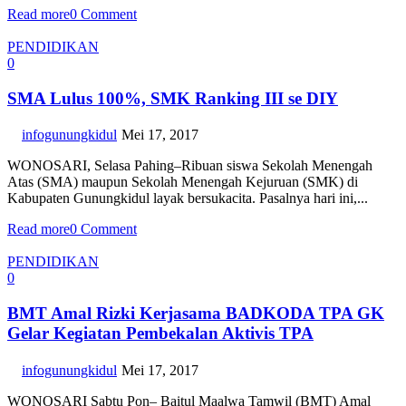
Read more
0 Comment
PENDIDIKAN
0
SMA Lulus 100%, SMK Ranking III se DIY
infogunungkidul
Mei 17, 2017
WONOSARI, Selasa Pahing–Ribuan siswa Sekolah Menengah
Atas (SMA) maupun Sekolah Menengah Kejuruan (SMK) di
Kabupaten Gunungkidul layak bersukacita. Pasalnya hari ini,...
Read more
0 Comment
PENDIDIKAN
0
BMT Amal Rizki Kerjasama BADKODA TPA GK
Gelar Kegiatan Pembekalan Aktivis TPA
infogunungkidul
Mei 17, 2017
WONOSARI Sabtu Pon– Baitul Maalwa Tamwil (BMT) Amal