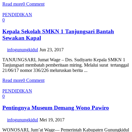
Read more
0 Comment
PENDIDIKAN
0
Kepala Sekolah SMKN 1 Tanjungsari Bantah
Sewakan Kapal
infogunungkidul
Jun 23, 2017
TANJUNGSARI, Jumat Wage – Drs. Sudiyarto Kepala SMKN 1
Tanjungsari membatah pemberitaan miring. Melalui surat tertanggal
21/06/17 nomor 336/226 meluruskan berita ...
Read more
0 Comment
PENDIDIKAN
0
Pentingnya Museum Demang Wono Pawiro
infogunungkidul
Mei 19, 2017
WONOSARI, Jum’at Wage— Pemerintah Kabupaten Gunungkidul