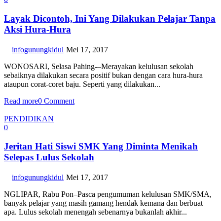
Layak Dicontoh, Ini Yang Dilakukan Pelajar Tanpa
Aksi Hura-Hura
infogunungkidul
Mei 17, 2017
WONOSARI, Selasa Pahing-–Merayakan kelulusan sekolah
sebaiknya dilakukan secara positif bukan dengan cara hura-hura
ataupun corat-coret baju. Seperti yang dilakukan...
Read more
0 Comment
PENDIDIKAN
0
Jeritan Hati Siswi SMK Yang Diminta Menikah
Selepas Lulus Sekolah
infogunungkidul
Mei 17, 2017
NGLIPAR, Rabu Pon–Pasca pengumuman kelulusan SMK/SMA,
banyak pelajar yang masih gamang hendak kemana dan berbuat
apa. Lulus sekolah menengah sebenarnya bukanlah akhir...