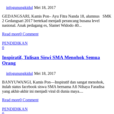
infogunungkidul
Mei 18, 2017
GEDANGSARI, Kamis Pon– Ayu Fitra Nanda 18, alumnus SMK
2 Gedangsari 2017 bertekad menjadi perancang busana level
nasional. Anak pedagang es, Slamet Widodo 40...
Read more
0 Comment
PENDIDIKAN
0
Inspiratif, Tulisan Siswi SMA Menohok Semua
Orang
infogunungkidul
Mei 18, 2017
BANYUWANGI, Kamis Pon—Inspiratif dan sangat menohok,
itulah status facebook siswa SMA bernama Afi Nihaya Faradisa
yang akhir-akhir ini menjadi viral di dunia maya....
Read more
0 Comment
PENDIDIKAN
0