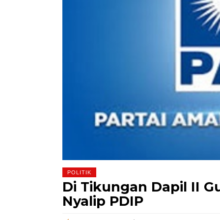
POLITIK
Di Tikungan Dapil II 
Nyalip PDIP