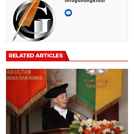
infogunungkidul
RELATED ARTICLES