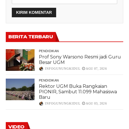
BERITA TERBARU
PENDIDIKAN
Prof Sony Warsono Resmi jadi Guru
Besar UGM
INFOGUNUNGKIDUL
AGU 07, 2026
PENDIDIKAN
Rektor UGM Buka Rangkaian
PIONIR, Sambut 11.099 Mahasiswa
Baru
INFOGUNUNGKIDUL
AGU 03, 2026
VIDEO