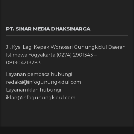
PT. SINAR MEDIA DHAKSINARGA
Jl. Kyai Legi Kepek Wonosari Gunungkidul Daerah
Istimewa Yogyakarta (0274) 2901343 –
081904213283
Layanan pembaca hubungi
redaksi@infogunungkidul.com
Layanan iklan hubungi
iklan@infogunungkidul.com