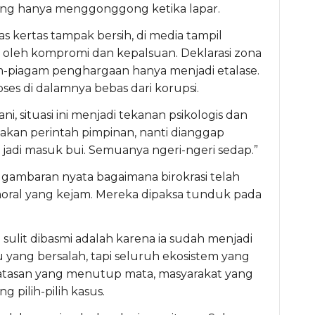
yang hanya menggonggong ketika lapar.
as kertas tampak bersih, di media tampil
uk oleh kompromi dan kepalsuan. Deklarasi zona
gam-piagam penghargaan hanya menjadi etalase.
oses di dalamnya bebas dari korupsi.
, situasi ini menjadi tekanan psikologis dan
nakan perintah pimpinan, nanti dianggap
 jadi masuk bui. Semuanya ngeri-ngeri sedap.”
i gambaran nyata bagaimana birokrasi telah
oral yang kejam. Mereka dipaksa tunduk pada
ulit dibasmi adalah karena ia sudah menjadi
yang bersalah, tapi seluruh ekosistem yang
atasan yang menutup mata, masyarakat yang
 pilih-pilih kasus.