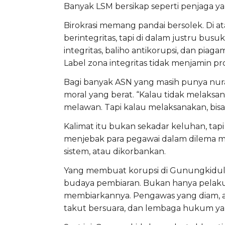
Banyak LSM bersikap seperti penjaga 
Birokrasi memang pandai bersolek. Di at
berintegritas, tapi di dalam justru bus
integritas, baliho antikorupsi, dan pia
Label zona integritas tidak menjamin pr
Bagi banyak ASN yang masih punya nurani
moral yang berat. “Kalau tidak melaksa
melawan. Tapi kalau melaksanakan, bisa
Kalimat itu bukan sekadar keluhan, tap
menjebak para pegawai dalam dilema m
sistem, atau dikorbankan.
Yang membuat korupsi di Gunungkidul s
budaya pembiaran. Bukan hanya pelaku 
membiarkannya. Pengawas yang diam, 
takut bersuara, dan lembaga hukum yang