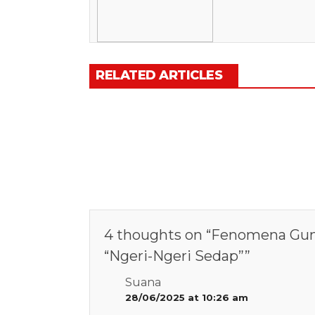
RELATED ARTICLES
4 thoughts on “
Fenomena Gunu
“Ngeri-Ngeri Sedap”
”
Suana
28/06/2025 at 10:26 am