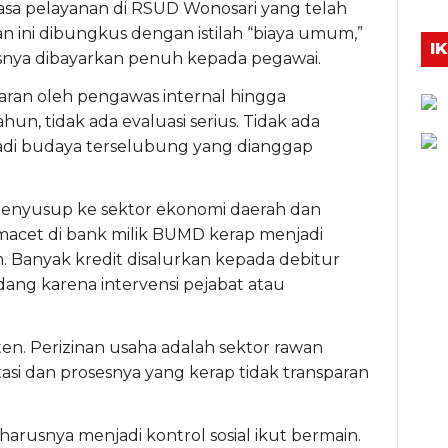
jasa pelayanan di RSUD Wonosari yang telah
ini dibungkus dengan istilah “biaya umum,”
I
nya dibayarkan penuh kepada pegawai.
aran oleh pengawas internal hingga
n, tidak ada evaluasi serius. Tidak ada
enjadi budaya terselubung yang dianggap
enyusup ke sektor ekonomi daerah dan
macet di bank milik BUMD kerap menjadi
 Banyak kredit disalurkan kepada debitur
ang karena intervensi pejabat atau
aten. Perizinan usaha adalah sektor rawan
tasi dan prosesnya yang kerap tidak transparan
harusnya menjadi kontrol sosial ikut bermain.