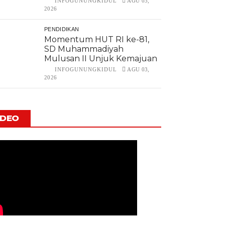
INFOGUNUNGKIDUL
AGU 03,
2026
PENDIDIKAN
Momentum HUT RI ke-81,
SD Muhammadiyah
Mulusan II Unjuk Kemajuan
INFOGUNUNGKIDUL
AGU 03,
2026
IDEO