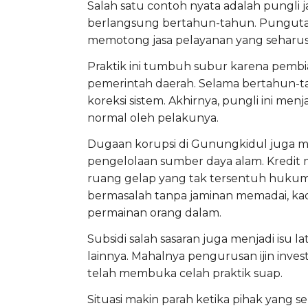
Salah satu contoh nyata adalah pungli 
berlangsung bertahun-tahun. Pungutan 
memotong jasa pelayanan yang seharus
Praktik ini tumbuh subur karena pembi
pemerintah daerah. Selama bertahun-tahu
koreksi sistem. Akhirnya, pungli ini m
normal oleh pelakunya.
Dugaan korupsi di Gunungkidul juga m
pengelolaan sumber daya alam. Kredit 
ruang gelap yang tak tersentuh hukum.
bermasalah tanpa jaminan memadai, kad
permainan orang dalam.
Subsidi salah sasaran juga menjadi isu l
lainnya. Mahalnya pengurusan ijin inves
telah membuka celah praktik suap.
Situasi makin parah ketika pihak yang se