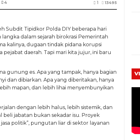
1
4
13495
Subdit Tipidkor Polda DIY beberapa hari
n langka dalam sejarah birokrasi Pemerintah
 kalinya, dugaan tindak pidana korupsi
ejabat daerah. Tapi mari kita jujur, ini baru
na gunung es. Apa yang tampak, hanya bagian
V
yi dan dibiarkan. Apa yang diberitakan, hanya
s, lebih mapan, dan lebih lihai menyembunyikan
jalan dengan lebih halus, lebih sistemik, dan
l beli jabatan bukan sekadar isu. Proyek
asa politik”, pungutan liar di sektor layanan