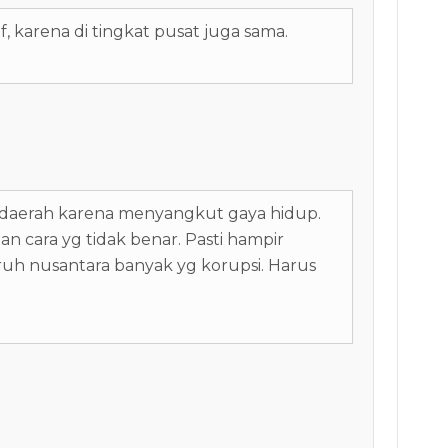
f, karena di tingkat pusat juga sama.
r daerah karena menyangkut gaya hidup.
n cara yg tidak benar. Pasti hampir
ruh nusantara banyak yg korupsi. Harus