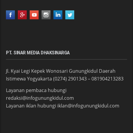
PT. SINAR MEDIA DHAKSINARGA
Jl. Kyai Legi Kepek Wonosari Gunungkidul Daerah
Istimewa Yogyakarta (0274) 2901343 – 081904213283
Layanan pembaca hubungi
redaksi@infogunungkidul.com
Layanan iklan hubungi iklan@infogunungkidul.com