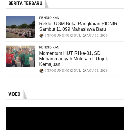
BERITA TERBARU
PENDIDIKAN
Rektor UGM Buka Rangkaian PIONIR,
Sambut 11.099 Mahasiswa Baru
INFOGUNUNGKIDUL
AGU 03, 2026
PENDIDIKAN
Momentum HUT RI ke-81, SD
Muhammadiyah Mulusan II Unjuk
Kemajuan
INFOGUNUNGKIDUL
AGU 03, 2026
VIDEO