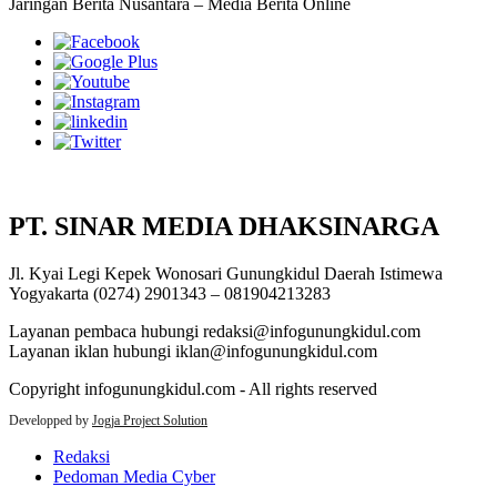
Jaringan Berita Nusantara – Media Berita Online
PT. SINAR MEDIA DHAKSINARGA
Jl. Kyai Legi Kepek Wonosari Gunungkidul Daerah Istimewa
Yogyakarta (0274) 2901343 – 081904213283
Layanan pembaca hubungi redaksi@infogunungkidul.com
Layanan iklan hubungi iklan@infogunungkidul.com
Copyright infogunungkidul.com - All rights reserved
Developped by
Jogja Project Solution
Redaksi
Pedoman Media Cyber