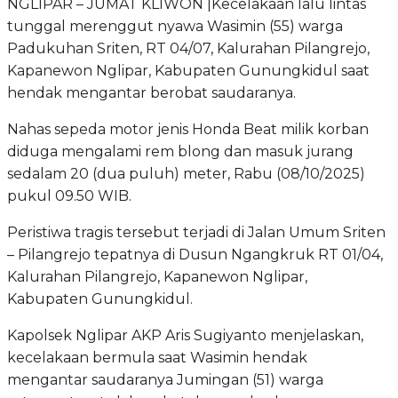
NGLIPAR – JUMAT KLIWON |Kecelakaan lalu lintas
tunggal merenggut nyawa Wasimin (55) warga
Padukuhan Sriten, RT 04/07, Kalurahan Pilangrejo,
Kapanewon Nglipar, Kabupaten Gunungkidul saat
hendak mengantar berobat saudaranya.
Nahas sepeda motor jenis Honda Beat milik korban
diduga mengalami rem blong dan masuk jurang
sedalam 20 (dua puluh) meter, Rabu (08/10/2025)
pukul 09.50 WIB.
Peristiwa tragis tersebut terjadi di Jalan Umum Sriten
– Pilangrejo tepatnya di Dusun Ngangkruk RT 01/04,
Kalurahan Pilangrejo, Kapanewon Nglipar,
Kabupaten Gunungkidul.
Kapolsek Nglipar AKP Aris Sugiyanto menjelaskan,
kecelakaan bermula saat Wasimin hendak
mengantar saudaranya Jumingan (51) warga