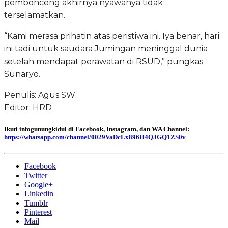
pembonceng akhirnya nyawanya tidak
terselamatkan.
“Kami merasa prihatin atas peristiwa ini. Iya benar, hari
ini tadi untuk saudara Jumingan meninggal dunia
setelah mendapat perawatan di RSUD,” pungkas
Sunaryo.
Penulis: Agus SW
Editor: HRD
Ikuti infogunungkidul di Facebook, Instagram, dan WA Channel:
https://whatsapp.com/channel/0029VaDcLx896H4QJGQ1ZS0v
Facebook
Twitter
Google+
Linkedin
Tumblr
Pinterest
Mail