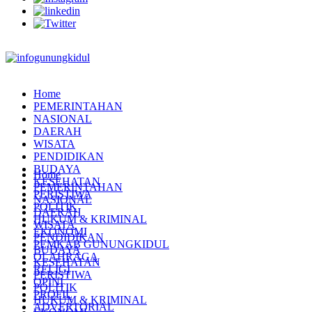
Home
PEMERINTAHAN
NASIONAL
DAERAH
WISATA
PENDIDIKAN
BUDAYA
Home
KESEHATAN
PEMERINTAHAN
PERISTIWA
NASIONAL
POLITIK
DAERAH
HUKUM & KRIMINAL
WISATA
EKONOMI
PENDIDIKAN
PEMKAB GUNUNGKIDUL
BUDAYA
OLAHRAGA
KESEHATAN
RELIGI
PERISTIWA
OPINI
POLITIK
PROFIL
HUKUM & KRIMINAL
ADVERTORIAL