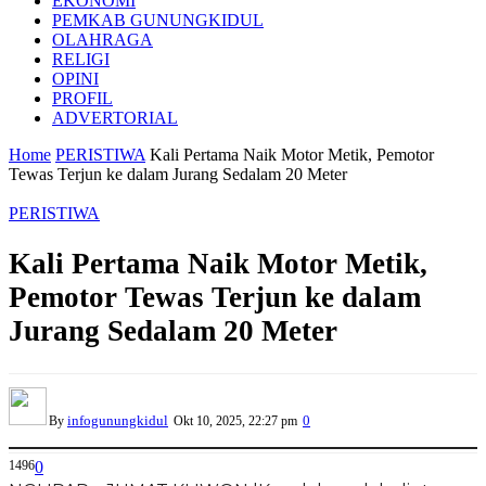
EKONOMI
PEMKAB GUNUNGKIDUL
OLAHRAGA
RELIGI
OPINI
PROFIL
ADVERTORIAL
Home
PERISTIWA
Kali Pertama Naik Motor Metik, Pemotor
Tewas Terjun ke dalam Jurang Sedalam 20 Meter
PERISTIWA
Kali Pertama Naik Motor Metik,
Pemotor Tewas Terjun ke dalam
Jurang Sedalam 20 Meter
infogunungkidul
0
By
Okt 10, 2025, 22:27 pm
1496
0