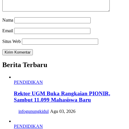
Nama
Email
Situs Web
Berita Terbaru
PENDIDIKAN
Rektor UGM Buka Rangkaian PIONIR,
Sambut 11.099 Mahasiswa Baru
infogunungkidul
Agu 03, 2026
PENDIDIKAN