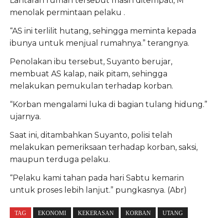
Lantaran rumah tersebut masih ditempati, M
menolak permintaan pelaku .
“AS ini terlilit hutang, sehingga meminta kepada
ibunya untuk menjual rumahnya.” terangnya.
Penolakan ibu tersebut, Suyanto berujar,
membuat AS kalap, naik pitam, sehingga
melakukan pemukulan terhadap korban.
“Korban mengalami luka di bagian tulang hidung.”
ujarnya.
Saat ini, ditambahkan Suyanto, polisi telah
melakukan pemeriksaan terhadap korban, saksi,
maupun terduga pelaku.
“Pelaku kami tahan pada hari Sabtu kemarin
untuk proses lebih lanjut.” pungkasnya. (Abr)
TAG
EKONOMI
KEKERASAN
KORBAN
UTANG