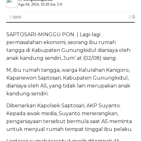
0
Agu 04, 2024, 10:28 Am
0
5805
SAPTOSARI-MINGGU PON | Lagi-lagi
permasalahan ekonomi, seorang ibu rumah
tangga di Kabupaten Gunungkidul dianiaya oleh
anak kandung sendiri, Jum’ at (02/08) siang.
M, ibu rumah tangga, warga Kalurahan Kanigoro,
Kapanewon Saptosari, Kabupaten Gunungkidul,
dianiaya oleh AS, yang tidak lain merupakan anak
kandung sendiri.
Dibenarkan Kapolsek Saptosari, AKP Suyanto.
Kepada awak media, Suyanto menerangkan,
penganiayaan tersebut bermula saat AS meminta
untuk menjual rumah tempat tinggal ibu pelaku.