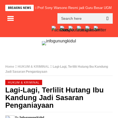
Prof Sony Warsono Resmi jadi Guru Besar UGM
BREAKING NEWS
Home
HUKUM & KRIMINAL
Lagi-Lagi, Terlilit Hutang Ibu Kandung
Jadi Sasaran Penganiayaan
HUKUM & KRIMINAL
Lagi-Lagi, Terlilit Hutang Ibu
Kandung Jadi Sasaran
Penganiayaan
Infogunungkidul
By